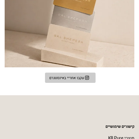
עקבו אחריי באינסטגרם
קישורים שימושיים
מוצרי KB Pure