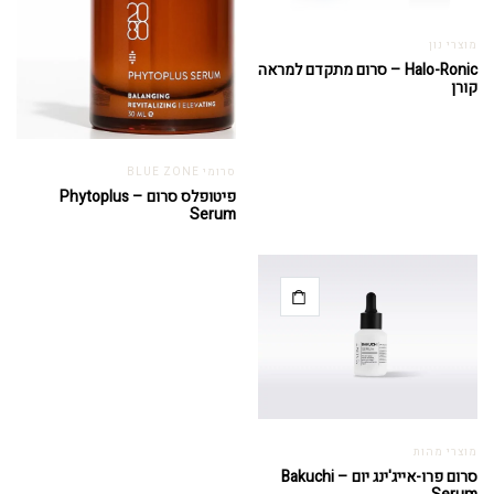
מוצרי נון
Halo-Ronic – סרום מתקדם למראה
קורן
סרומי BLUE ZONE
פיטופלס סרום – Phytoplus
Serum
מוצרי מהות
סרום פרו-אייג'ינג יום – Bakuchi