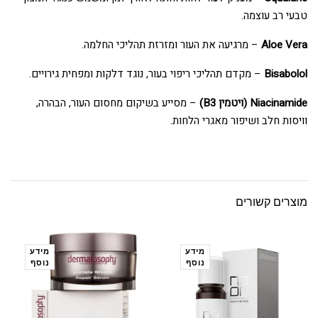
טבעי רב עוצמה.
Aloe Vera
– מרגיעה את העור ומזרזת תהליכי החלמה.
Bisabolol
– מקדם תהליכי ריפוי בעור, נוגד דלקות ומפחית גירויים.
Niacinamide (ויטמין B3)
– מסייע בשיקום מחסום העור, הבהרה,
וויסות חלב ושיפור מאגרי הלחות.
מוצרים קשורים
מידע
מידע
נוסף
נוסף