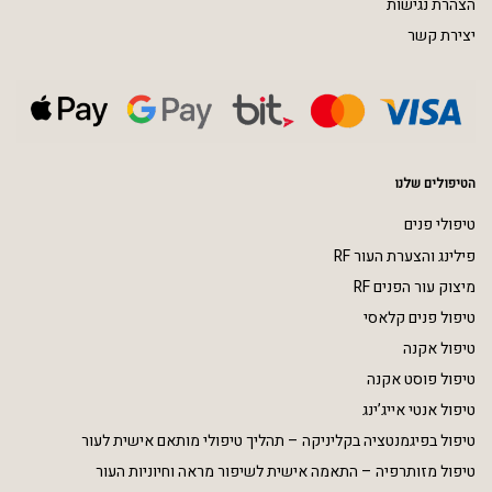
הצהרת נגישות
יצירת קשר
הטיפולים שלנו
טיפולי פנים
פילינג והצערת העור RF
מיצוק עור הפנים RF
טיפול פנים קלאסי
טיפול אקנה
טיפול פוסט אקנה
טיפול אנטי אייג’ינג
טיפול בפיגמנטציה בקליניקה – תהליך טיפולי מותאם אישית לעור
טיפול מזותרפיה – התאמה אישית לשיפור מראה וחיוניות העור