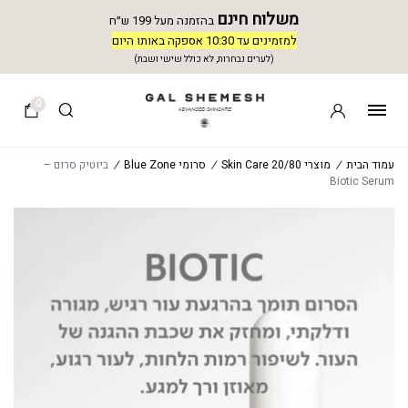
משלוח חינם
בהזמנה מעל 199 ש״ח
למזמינים עד 10:30 אספקה באותו היום
(לערים נבחרות, לא כולל שישי ושבת)
0
עמוד הבית
/
מוצרי 20/80 Skin Care
/
סרומי Blue Zone
/
ביוטיק סרום –
Biotic Serum