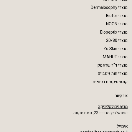
מוצרי Dermalosophy
מוצרי Biofor
מוצרי NOON
מוצרי Biopeptix
מוצרי 20/80
מוצרי Zo Skin
מוצרי MAHUT
מוצרי ד"ר שראמק
מוצרי חוה זינגבוים
קוסמטיקאית רפואית
צור קשר
מוזמנים לקליניקה
שמואלביץ מרדכי 23, פתח תקווה
אימייל