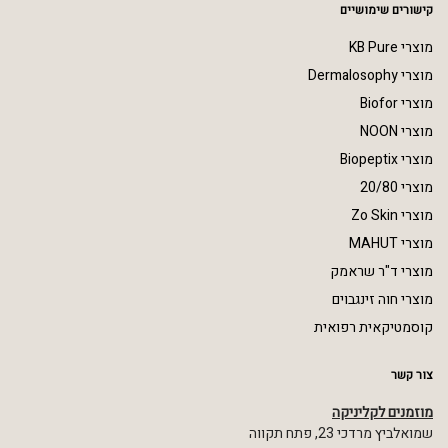
קישורים שימושיים
מוצרי KB Pure
מוצרי Dermalosophy
מוצרי Biofor
מוצרי NOON
מוצרי Biopeptix
מוצרי 20/80
מוצרי Zo Skin
מוצרי MAHUT
מוצרי ד"ר שראמק
מוצרי חוה זינגבוים
קוסמטיקאית רפואית
צור קשר
מוזמנים לקליניקה
שמואלביץ מרדכי 23, פתח תקווה