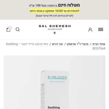
משלוח חינם
בהזמנה מעל 199 ש״ח
למזמינים עד 10:30 אספקה באותו היום
(לערים נבחרות, לא כולל שישי ושבת)
0
עמוד הבית
/
מוצרי ד"ר שראמק
/
עור רגיש
/
נוזל הרגעה מיידי לעור – Soothing
SOS Fluid