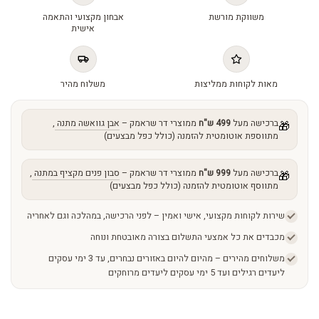
Fluid
משווקת מורשת
אבחון מקצועי והתאמה
quantity
אישית
מאות לקוחות ממליצות
משלוח מהיר
ברכישה מעל
499 ש"ח
ממוצרי דר שראמק –
אבן גוואשה מתנה
,
🎁
מתווספת אוטומטית להזמנה (כולל כפל מבצעים)
ברכישה מעל
999 ש"ח
ממוצרי דר שראמק –
סבון פנים מקציף במתנה
,
🎁
מתווסף אוטומטית להזמנה (כולל כפל מבצעים)
שירות לקוחות מקצועי, אישי ואמין – לפני הרכישה, במהלכה וגם לאחריה
מכבדים את כל אמצעי התשלום בצורה מאובטחת ונוחה
משלוחים מהירים – מהיום להיום באזורים נבחרים, עד 3 ימי עסקים
ליעדים רגילים ועד 5 ימי עסקים ליעדים מרוחקים