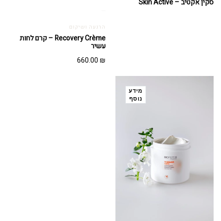
סקין אקטיב – Skin Active
הרגעה ושיקום
Recovery Crème – קרם לחות
עשיר
660.00
₪
מידע
נוסף