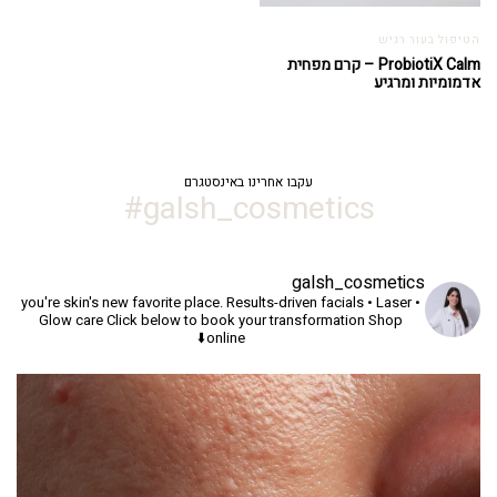
הטיפול בעור רגיש
ProbiotiX Calm – קרם מפחית
אדמומיות ומרגיע
עקבו אחרינו באינסטגרם
galsh_cosmetics#
galsh_cosmetics
you're skin's new favorite place.
Results-driven facials • Laser •
Glow care
Click below to book your transformation
Shop
online⬇️
יך