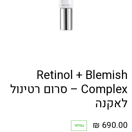
Retinol + Blemish
Complex – סרום רטינול
לאקנה
₪
690.00
במלאי