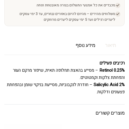
מכבדים את כל אמצעי התשלום בצורה מאובטחת ונוחה
משלוחים מהירים – מהיום להיום באזורים נבחרים, עד 3 ימי עסקים
ליעדים רגילים ועד 5 ימי עסקים ליעדים מרוחקים
תיאור
מידע נוסף
רכיבים פעילים
0.25% Retinol
– מסייע בהאצת תחלופה תאית, שיפור מרקם העור
והפחתת צלקות וקמטוטים.
2% Salicylic Acid
– חודרת לנקבוביות, מסייעת בניקוי שומן ובהפחתת
פצעונים ודלקות.
מוצרים קשורים