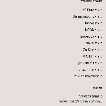
קישורים שימושיים
מוצרי KB Pure
מוצרי Dermalosophy
מוצרי Biofor
מוצרי NOON
מוצרי Biopeptix
מוצרי 20/80
מוצרי Zo Skin
מוצרי MAHUT
מוצרי ד"ר שראמק
מוצרי חוה זינגבוים
קוסמטיקאית רפואית
צור קשר
מוזמנים לקליניקה
שמואלביץ מרדכי 23, פתח תקווה