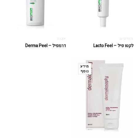
מחדשים
אקנה
לקטו פיל – Lacto Feel
דרמפיל – Derma Peel
מידע
נוסף