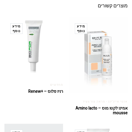
מוצרים קשורים
מידע
מידע
נוסף
נוסף
מחדשים
רניו פלוס – +Renew
אנטי אייג'ינג - מראה עור צעיר
אמינו לקטו מוס – Amino lacto
mousse