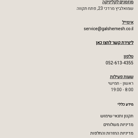
מוזמנים לקליניקה
שמואלביץ מרדכי 23, פתח תקווה
אימייל
service@galshemesh.co.il
ליצירת קשר לחצו כאן
טלפון
052-613-4355
שעות פעילות
ראשון - חמישי
8:00 - 19:00
מידע כללי
תקנון ותנאי שימוש
מדיניות משלוחים
מדיניות החזרות והחלפות