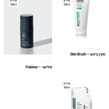
מידע
מידע
נוסף
נוסף
טיפוח ושיקום העור
סקין בראש – Skin Brush
מחדשים
פולישר – Polisher
מידע
נוסף