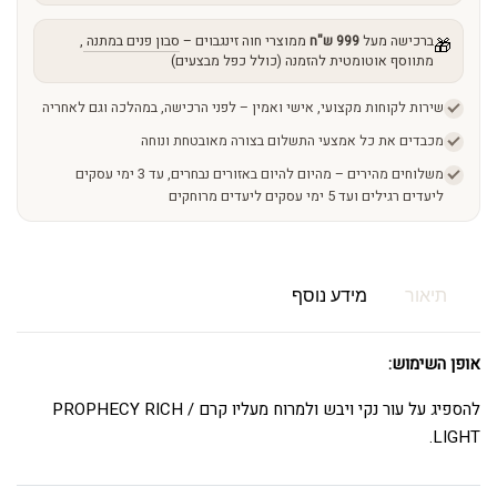
ברכישה מעל
999 ש"ח
ממוצרי חוה זינגבוים –
סבון פנים במתנה
,
🎁
מתווסף אוטומטית להזמנה (כולל כפל מבצעים)
שירות לקוחות מקצועי, אישי ואמין – לפני הרכישה, במהלכה וגם לאחריה
מכבדים את כל אמצעי התשלום בצורה מאובטחת ונוחה
משלוחים מהירים – מהיום להיום באזורים נבחרים, עד 3 ימי עסקים
ליעדים רגילים ועד 5 ימי עסקים ליעדים מרוחקים
תיאור
מידע נוסף
אופן השימוש:
להספיג על עור נקי ויבש ולמרוח מעליו קרם PROPHECY RICH /
LIGHT.