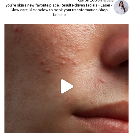
you're skin's new favorite place.
Results-driven facials • Laser •
Glow care
Click below to book your transformation
Shop
online⬇️
יך