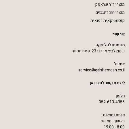
מוצרי ד"ר שראמק
מוצרי חוה זינגבוים
קוסמטיקאית רפואית
צור קשר
מוזמנים לקליניקה
שמואלביץ מרדכי 23, פתח תקווה
אימייל
service@galshemesh.co.il
ליצירת קשר לחצו כאן
טלפון
052-613-4355
שעות פעילות
ראשון - חמישי
8:00 - 19:00