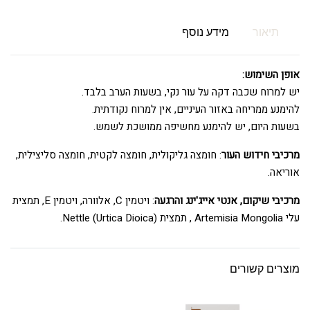
תיאור
מידע נוסף
אופן השימוש:
יש למרוח שכבה דקה על עור נקי, בשעות הערב בלבד.
להימנע ממריחה באזור העיניים, אין למרוח נקודתית.
בשעות היום, יש להימנע מחשיפה ממושכת לשמש.
מרכיבי חידוש העור
: חומצה גליקולית, חומצה לקטית, חומצה סליצילית,
אוריאה.
מרכיבי שיקום, אנטי אייג'ינג והרגעה
: ויטמין C, אלוורה, ויטמין E, תמצית
עלי Artemisia Mongolia , תמצית Nettle (Urtica Dioica).
מוצרים קשורים