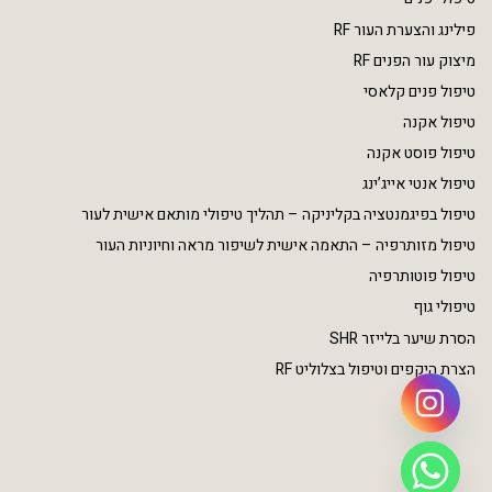
פילינג והצערת העור RF
מיצוק עור הפנים RF
טיפול פנים קלאסי
טיפול אקנה
טיפול פוסט אקנה
טיפול אנטי אייג’ינג
טיפול בפיגמנטציה בקליניקה – תהליך טיפולי מותאם אישית לעור
טיפול מזותרפיה – התאמה אישית לשיפור מראה וחיוניות העור
טיפול פוטותרפיה
טיפולי גוף
הסרת שיער בלייזר SHR
הצרת היקפים וטיפול בצלוליט RF