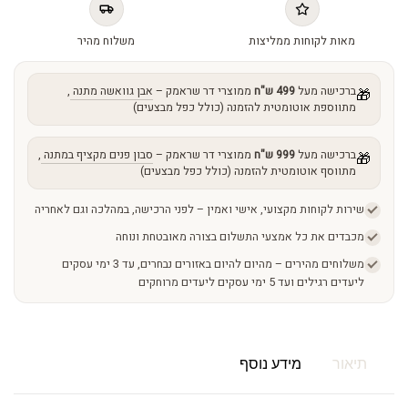
quantity
מאות לקוחות ממליצות
משלוח מהיר
ברכישה מעל
499 ש"ח
ממוצרי דר שראמק –
אבן גוואשה מתנה
,
🎁
מתווספת אוטומטית להזמנה (כולל כפל מבצעים)
ברכישה מעל
999 ש"ח
ממוצרי דר שראמק –
סבון פנים מקציף במתנה
,
🎁
מתווסף אוטומטית להזמנה (כולל כפל מבצעים)
שירות לקוחות מקצועי, אישי ואמין – לפני הרכישה, במהלכה וגם לאחריה
מכבדים את כל אמצעי התשלום בצורה מאובטחת ונוחה
משלוחים מהירים – מהיום להיום באזורים נבחרים, עד 3 ימי עסקים
ליעדים רגילים ועד 5 ימי עסקים ליעדים מרוחקים
תיאור
מידע נוסף