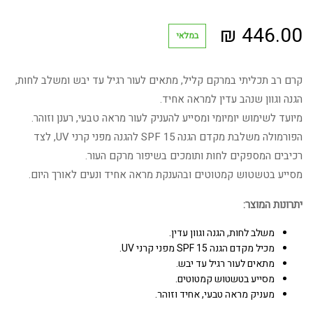
₪
446.00
במלאי
קרם רב תכליתי במרקם קליל, מתאים לעור רגיל עד יבש ומשלב לחות,
הגנה וגוון שנהב עדין למראה אחיד.
מיועד לשימוש יומיומי ומסייע להעניק לעור מראה טבעי, רענן וזוהר.
הפורמולה משלבת מקדם הגנה SPF 15 להגנה מפני קרני UV, לצד
רכיבים המספקים לחות ותומכים בשיפור מרקם העור.
מסייע בטשטוש קמטוטים ובהענקת מראה אחיד ונעים לאורך היום.
יתרונות המוצר:
משלב לחות, הגנה וגוון עדין.
מכיל מקדם הגנה SPF 15 מפני קרני UV.
מתאים לעור רגיל עד יבש.
מסייע בטשטוש קמטוטים.
מעניק מראה טבעי, אחיד וזוהר.