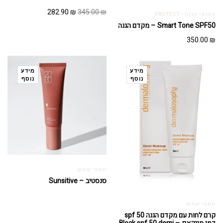
המחיר
המחיר
282.90
₪
345.00
₪
מקדמי הגנה - PROTECT
המקורי
הנוכחי
Smart Tone SPF50 – מקדם הגנה
היה:
הוא:
350.00
₪
282.90 ₪.
345.00 ₪.
מידע
מידע
נוסף
נוסף
חסמי שמש
סנסטיב – Sunsitive
חסמי שמש
קרם לחות עם מקדם הגנה spf 50