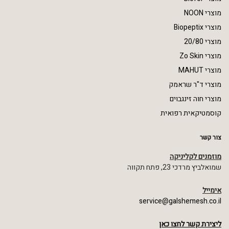
מוצרי NOON
מוצרי Biopeptix
מוצרי 20/80
מוצרי Zo Skin
מוצרי MAHUT
מוצרי ד"ר שראמק
מוצרי חוה זינגבוים
קוסמטיקאית רפואית
צור קשר
מוזמנים לקליניקה
שמואלביץ מרדכי 23, פתח תקווה
אימייל
service@galshemesh.co.il
ליצירת קשר לחצו כאן