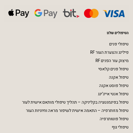
הטיפולים שלנו
טיפולי פנים
פילינג והצערת העור RF
מיצוק עור הפנים RF
טיפול פנים קלאסי
טיפול אקנה
טיפול פוסט אקנה
טיפול אנטי אייג’ינג
טיפול בפיגמנטציה בקליניקה – תהליך טיפולי מותאם אישית לעור
טיפול מזותרפיה – התאמה אישית לשיפור מראה וחיוניות העור
טיפול פוטותרפיה
טיפולי גוף