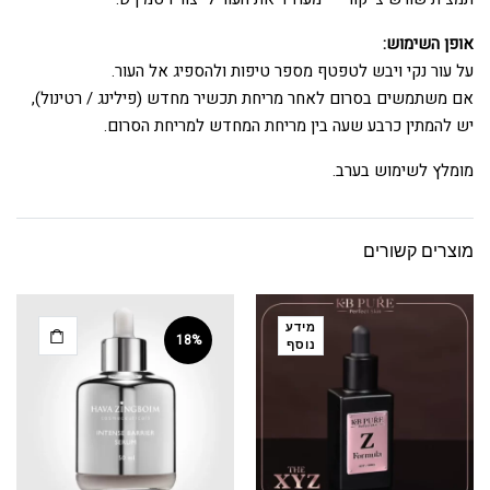
אופן השימוש:
על עור נקי ויבש לטפטף מספר טיפות ולהספיג אל העור.
אם משתמשים בסרום לאחר מריחת תכשיר מחדש (
פילינג
/
רטינול
),
יש להמתין כרבע שעה בין מריחת המחדש למריחת הסרום.
מומלץ לשימוש בערב.
מוצרים קשורים
מידע
18%
נוסף