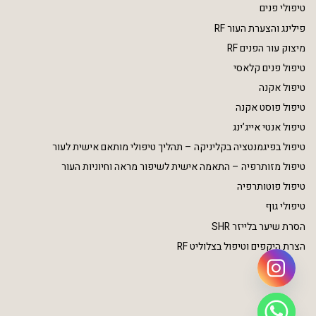
טיפולי פנים
פילינג והצערת העור RF
מיצוק עור הפנים RF
טיפול פנים קלאסי
טיפול אקנה
טיפול פוסט אקנה
טיפול אנטי אייג’ינג
טיפול בפיגמנטציה בקליניקה – תהליך טיפולי מותאם אישית לעור
טיפול מזותרפיה – התאמה אישית לשיפור מראה וחיוניות העור
טיפול פוטותרפיה
טיפולי גוף
הסרת שיער בלייזר SHR
הצרת היקפים וטיפול בצלוליט RF