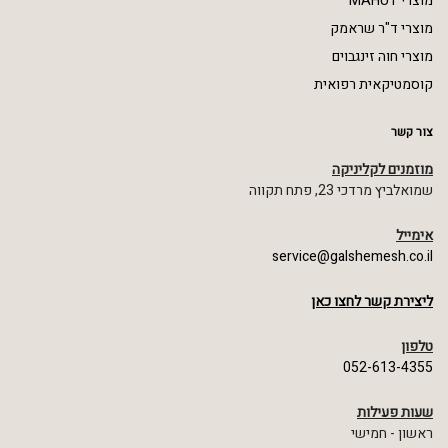
מוצרי MAHUT
מוצרי ד"ר שראמק
מוצרי חוה זינגבוים
קוסמטיקאית רפואית
צור קשר
מוזמנים לקליניקה
שמואלביץ מרדכי 23, פתח תקווה
אימייל
service@galshemesh.co.il
ליצירת קשר לחצו כאן
טלפון
052-613-4355
שעות פעילות
ראשון - חמישי