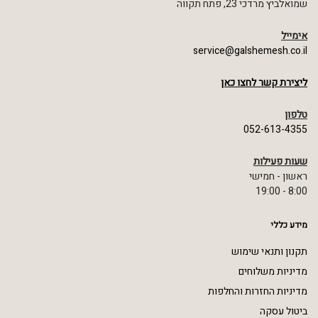
שמואלביץ מרדכי 23, פתח תקווה
אימייל
service@galshemesh.co.il
ליצירת קשר לחצו כאן
טלפון
052-613-4355
שעות פעילות
ראשון - חמישי
8:00 - 19:00
מידע כללי
תקנון ותנאי שימוש
מדיניות משלוחים
מדיניות החזרות והחלפות
ביטול עסקה