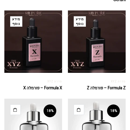
מידע
מידע
נוסף
נוסף
סדרת XYZ
סדרת XYZ
Formula Z – פורמלה Z
Formula X – פורמלה X
18%
18%