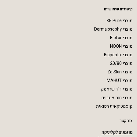
קישורים שימושיים
מוצרי KB Pure
מוצרי Dermalosophy
מוצרי Biofor
מוצרי NOON
מוצרי Biopeptix
מוצרי 20/80
מוצרי Zo Skin
מוצרי MAHUT
מוצרי ד"ר שראמק
מוצרי חוה זינגבוים
קוסמטיקאית רפואית
צור קשר
מוזמנים לקליניקה