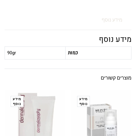
מידע נוסף
מידע נוסף
כמות
90gr
מוצרים קשורים
מידע
מידע
נוסף
נוסף