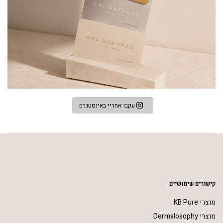
עקבו אחריי באינסטגרם
קישורים שימושיים
מוצרי KB Pure
מוצרי Dermalosophy