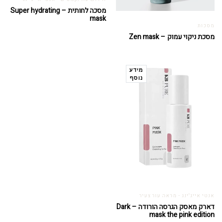
מסכה לחותית – Super hydrating
mask
מסכות
מסכת ניקוי עמוק – Zen mask
מידע
נוסף
אנטי אייג'ינג - מראה עור צעיר
דארק מאסק הגרסה הורודה – Dark
mask the pink edition