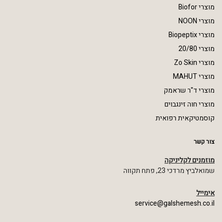
מוצרי Biofor
מוצרי NOON
מוצרי Biopeptix
מוצרי 20/80
מוצרי Zo Skin
מוצרי MAHUT
מוצרי ד"ר שראמק
מוצרי חוה זינגבוים
קוסמטיקאית רפואית
צור קשר
מוזמנים לקליניקה
שמואלביץ מרדכי 23, פתח תקווה
אימייל
service@galshemesh.co.il