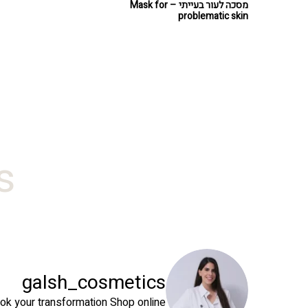
מסכה לעור בעייתי – Mask for
problematic skin
#
galsh_cosmetics
ok your transformation
Shop online⬇️