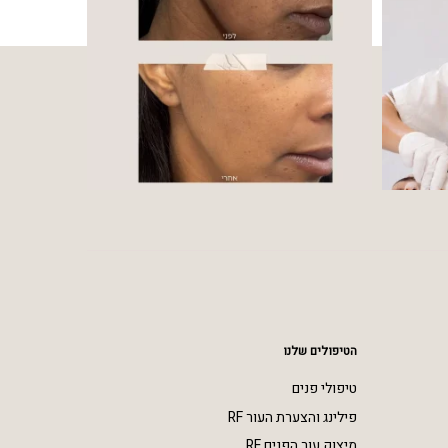
הטיפולים שלנו
טיפולי פנים
פילינג והצערת העור RF
מיצוק עור הפנים RF