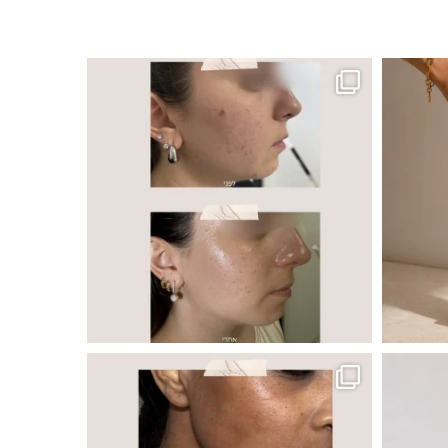
ר, אך לכל עור
 ובאיכות העור