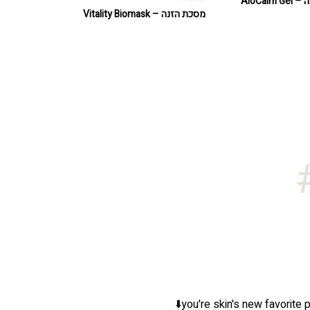
מסכת ג'ל להרגעה – AloCalm Gel
מסכת הזנה – Vitality Biomask
you're skin's new favorite p