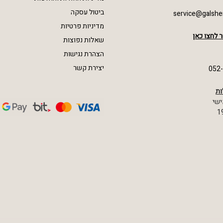
ביטול עסקה
service@galshe
מדיניות פרטיות
 לחצו כאן
שאלות נפוצות
הצהרת נגישות
יצירת קשר
052
ות
ישי