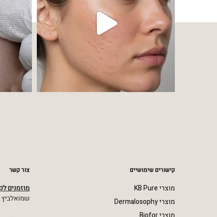
קישורים שימושיים
צור קשר
מוצרי KB Pure
מוזמנים לק
שמואלביץ מרדכי 23,
מוצרי Dermalosophy
מוצרי Biofor