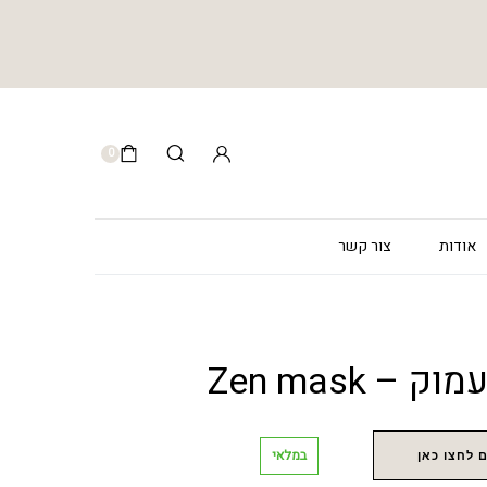
0
אודות
צור קשר
– Zen mask
במלאי
 לחצו כאן