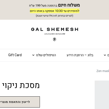
משלוח חינם
בהזמנה מעל 199 ש״ח
למזמינים עד 10:30 אספקה באותו היום
(לערים נבחרות, לא כולל שישי ושבת)
בלוג – הרחבת הידע
הטיפולים שלנו
Gift Card
מסכת ניקוי עמוק 
לייעוץ והתאמת מוצרים