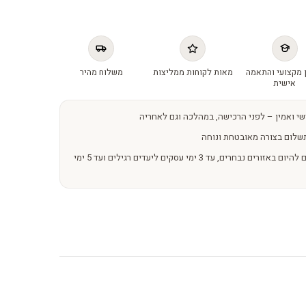
 מקצועי והתאמה
מאות לקוחות ממליצות
משלוח מהיר
אישית
שי ואמין – לפני הרכישה, במהלכה וגם לאחריה
שלום בצורה מאובטחת ונוחה
משלוחים מהירים – מהיום להיום באזורים נבחרים, עד 3 ימי עסקים ליעדים רגילים ועד 5 ימי