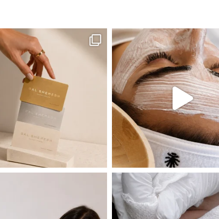
ה! מועדון החברות שלנו סוף סוף נפתח. מהיום,
אקנה הוא אחד המצבים הנפוצים ביותר בעו
 שהעור פשוט צריך לעצור רגע, לנשום ולהתאזן
תהליך אחד שיכול לעשות הבדל גדול במראה