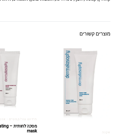
מוצרים קשורים
חידוש עור/קמטים - אנטי 
מסכה לחות
mask
אקנה