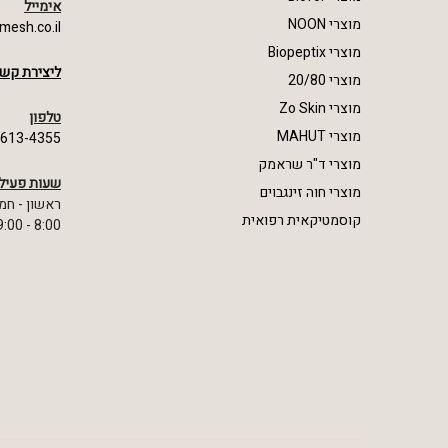
אימייל
מוצרי NOON
mesh.co.il
מוצרי Biopeptix
ליצירת קשר
מוצרי 20/80
מוצרי Zo Skin
טלפון
מוצרי MAHUT
-613-4355
מוצרי ד"ר שראמק
שעות פעיל
מוצרי חוה זינגבוים
ראשון - חמ
קוסמטיקאית רפואית
8:00 - 19:00