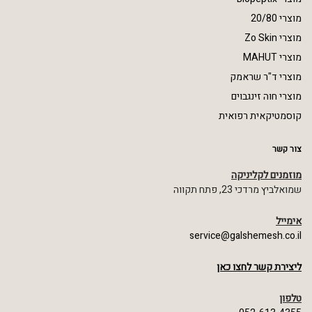
מוצרי 20/80
מוצרי Zo Skin
מוצרי MAHUT
מוצרי ד"ר שראמק
מוצרי חוה זינגבוים
קוסמטיקאית רפואית
צור קשר
מוזמנים לקליניקה
שמואלביץ מרדכי 23, פתח תקווה
אימייל
service@galshemesh.co.il
ליצירת קשר לחצו כאן
טלפון