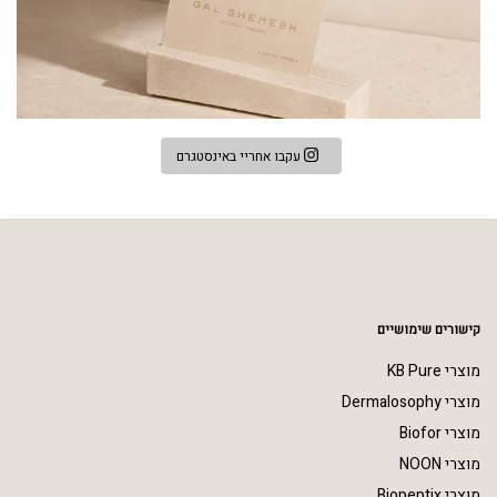
עקבו אחריי באינסטגרם
קישורים שימושיים
מוצרי KB Pure
מוצרי Dermalosophy
מוצרי Biofor
מוצרי NOON
מוצרי Biopeptix