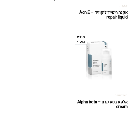
אקנה
אקנה ריפייר ליקוויד – Acn.E
repair liquid
מידע
נוסף
מחדשים
אלפא בטא קרם – Alpha beta
cream