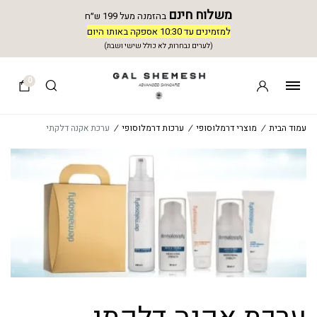
משלוח חינם
בהזמנה מעל 199 ש״ח
למזמינים עד 10:30 אספקה באותו היום
(לערים נבחרות, לא כולל שישי ושבת)
0
עמוד הבית
/
מוצרי דרמלוסופי
/
ערכות דרמלוסופי
/
ערכת אקנה דלקתי