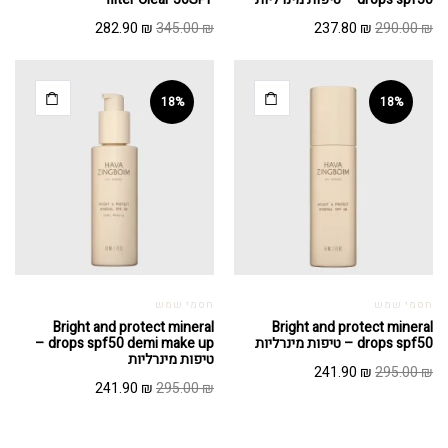
המחיר
המחיר
המחיר
המחיר
282.90
₪
345.00
₪
237.80
₪
290.00
₪
המקורי
הנוכחי
המקורי
הנוכחי
היה:
הוא:
היה:
הוא:
282.90 ₪.
345.00 ₪.
237.80 ₪.
290.00 ₪.
18%
18%
חסמי שמש
חסמי שמש
Bright and protect mineral
Bright and protect mineral
drops spf50 – טיפות מינרליות
drops spf50 demi make up –
טיפות מינרליות
המחיר
המחיר
241.90
₪
295.00
₪
המחיר
המחיר
241.90
₪
295.00
₪
המקורי
הנוכחי
המקורי
הנוכחי
היה:
הוא:
היה:
הוא:
241.90 ₪.
295.00 ₪.