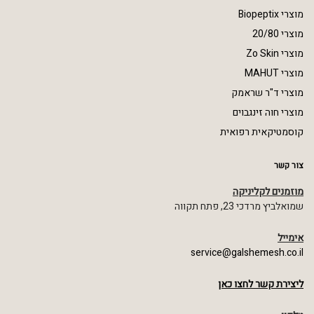
מוצרי Biopeptix
מוצרי 20/80
מוצרי Zo Skin
מוצרי MAHUT
מוצרי ד"ר שראמק
מוצרי חוה זינגבוים
קוסמטיקאית רפואית
צור קשר
מוזמנים לקליניקה
שמואלביץ מרדכי 23, פתח תקווה
אימייל
service@galshemesh.co.il
ליצירת קשר לחצו כאן