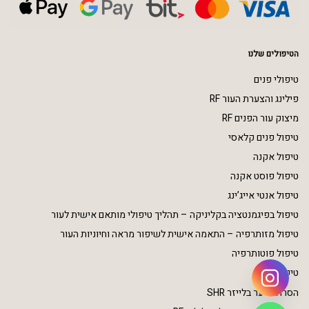
הטיפולים שלנו
טיפולי פנים
פילינג והצערת העור RF
מיצוק עור הפנים RF
טיפול פנים קלאסי
טיפול אקנה
טיפול פוסט אקנה
טיפול אנטי אייג’ינג
טיפול בפיגמנטציה בקליניקה – תהליך טיפולי מותאם אישית לעור
טיפול מזותרפיה – התאמה אישית לשיפור מראה וחיוניות העור
טיפול פוטותרפיה
טיפולי גוף
הסרת שיער בלייזר SHR