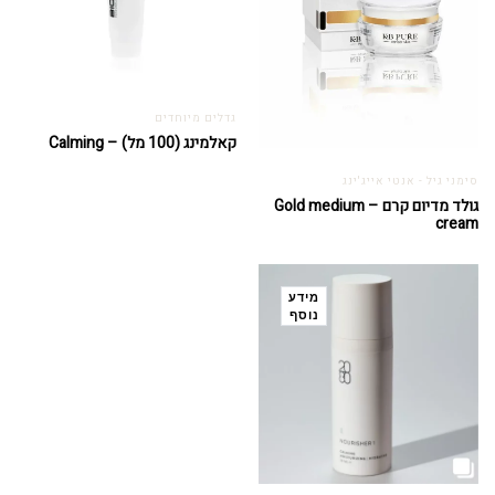
גדלים מיוחדים
קאלמינג (100 מל) – Calming
סימני גיל - אנטי אייג'ינג
גולד מדיום קרם – Gold medium
cream
מידע
נוסף