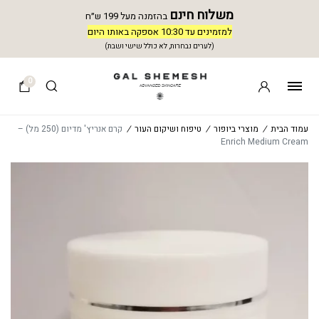
משלוח חינם
בהזמנה מעל 199 ש״ח
למזמינים עד 10:30 אספקה באותו היום
(לערים נבחרות, לא כולל שישי ושבת)
0
עמוד הבית
/
מוצרי ביופור
/
טיפוח ושיקום העור
/
קרם אנריץ' מדיום (250 מל) –
Enrich Medium Cream