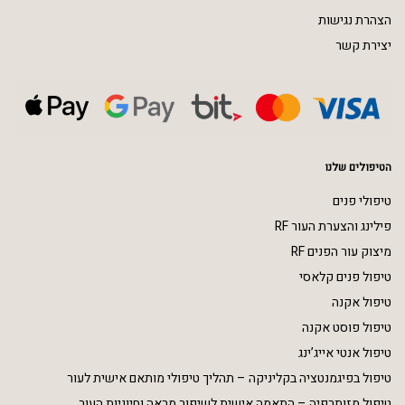
הצהרת נגישות
יצירת קשר
הטיפולים שלנו
טיפולי פנים
פילינג והצערת העור RF
מיצוק עור הפנים RF
טיפול פנים קלאסי
טיפול אקנה
טיפול פוסט אקנה
טיפול אנטי אייג’ינג
טיפול בפיגמנטציה בקליניקה – תהליך טיפולי מותאם אישית לעור
טיפול מזותרפיה – התאמה אישית לשיפור מראה וחיוניות העור