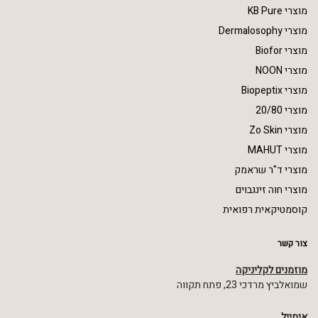
מוצרי KB Pure
מוצרי Dermalosophy
מוצרי Biofor
מוצרי NOON
מוצרי Biopeptix
מוצרי 20/80
מוצרי Zo Skin
מוצרי MAHUT
מוצרי ד"ר שראמק
מוצרי חוה זינגבוים
קוסמטיקאית רפואית
צור קשר
מוזמנים לקליניקה
שמואלביץ מרדכי 23, פתח תקווה
אימייל