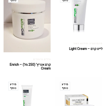
נוסף
נוסף
פיגמנטציה וחידוש העור
לייט קרם – Light Cream
גדלים מיוחדים
קרם אנריץ' (250 מל) – Enrich
Cream
מידע
מידע
נוסף
נוסף