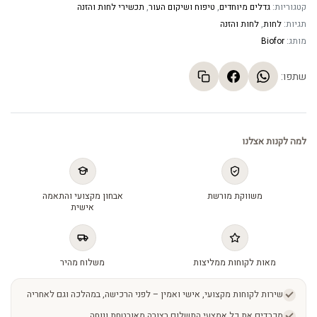
קטגוריות:
גדלים מיוחדים
,
טיפוח ושיקום העור
,
תכשירי לחות והזנה
תגיות:
לחות
,
לחות והזנה
מותג:
Biofor
שתפו:
למה לקנות אצלנו
משווקת מורשת
אבחון מקצועי והתאמה
אישית
מאות לקוחות ממליצות
משלוח מהיר
שירות לקוחות מקצועי, אישי ואמין – לפני הרכישה, במהלכה וגם לאחריה
מכבדים את כל אמצעי התשלום בצורה מאובטחת ונוחה