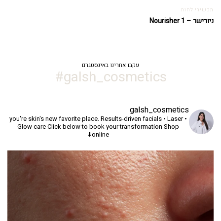
תכשירי לחות
ניורישר – Nourisher 1
עקבו אחרינו באינסטגרם
galsh_cosmetics#
galsh_cosmetics
you're skin's new favorite place.
Results-driven facials • Laser •
Glow care
Click below to book your transformation
Shop
online⬇️
יך