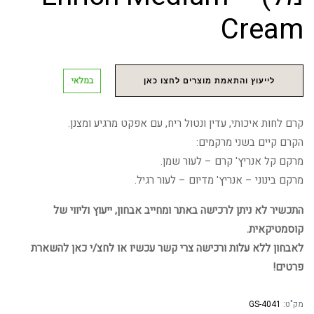
Cream
במלאי
לייעוץ והתאמת מוצרים לחצו כאן
קרם לחות איכותי, עדין ונטול ריח, עם אפקט מרגיע ומצנן.
הקרם קיים בשני מרקמים:
מרקם קל אנריץ' קרם – לעור שמן.
מרקם בינוני – אנריץ' מדיום – לעור רגיל.
התכשיר לא ניתן לרכישה באתר ומחייב אבחון, ייעוץ וליווי של
קוסמטיקאית.
לאבחון ללא עלות ורכישה צרי קשר עכשיו או לחצ/י כאן להשארת
פרטים!
מק"ט:
GS-4041