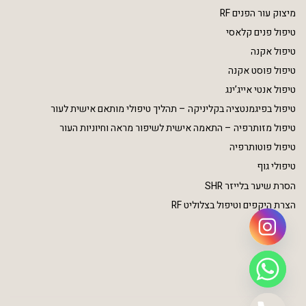
מיצוק עור הפנים RF
טיפול פנים קלאסי
טיפול אקנה
טיפול פוסט אקנה
טיפול אנטי אייג’ינג
טיפול בפיגמנטציה בקליניקה – תהליך טיפולי מותאם אישית לעור
טיפול מזותרפיה – התאמה אישית לשיפור מראה וחיוניות העור
טיפול פוטותרפיה
טיפולי גוף
הסרת שיער בלייזר SHR
הצרת היקפים וטיפול בצלוליט RF