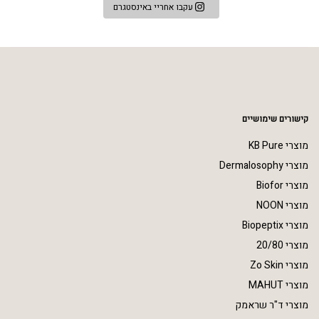
עקבו אחריי באינסטגרם
קישורים שימושיים
מוצרי KB Pure
מוצרי Dermalosophy
מוצרי Biofor
מוצרי NOON
מוצרי Biopeptix
מוצרי 20/80
מוצרי Zo Skin
מוצרי MAHUT
מוצרי ד"ר שראמק