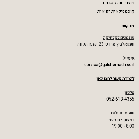
מוצרי חוה זינגבוים
קוסמטיקאית רפואית
צור קשר
מוזמנים לקליניקה
שמואלביץ מרדכי 23, פתח תקווה
אימייל
service@galshemesh.co.il
ליצירת קשר לחצו כאן
טלפון
052-613-4355
שעות פעילות
ראשון - חמישי
8:00 - 19:00