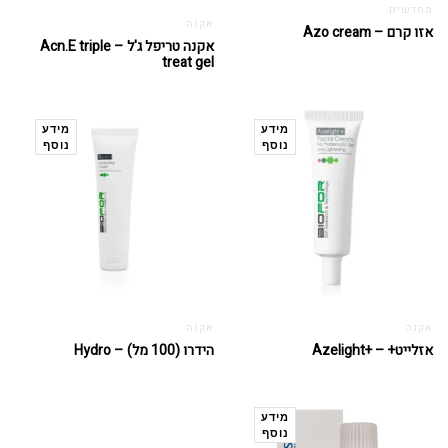
מחדשים
אקנה
אזו קרם – Azo cream
אקנה טריפל ג'ל – Acn.E triple
treat gel
מידע
מידע
נוסף
נוסף
אקנה
אקנה
אזלייט+ – +Azelight
הידרו (100 מל) – Hydro
מידע
נוסף