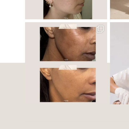
 ובאיכות העור