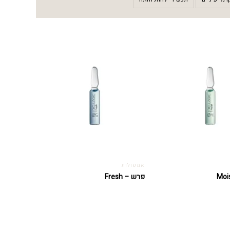
אמפולות
פרש – Fresh