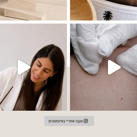
 שהעור פשוט צריך לעצור רגע, לנשום ולהתאזן
תהליך אחד שיכול לעשות הבדל גדול במראה
עקבו אחריי באינסטגרם