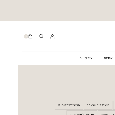
0
אודות
צור קשר
מוצרי ד"ר שראמק
מוצרי דרמלוסופי
רמי עיניים
תכשירי לחות והזנה