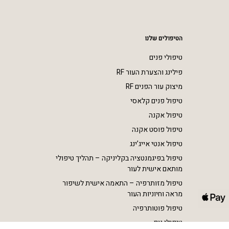
הטיפולים שלנו
טיפולי פנים
פילינג והצערת העור RF
מיצוק עור הפנים RF
טיפול פנים קלאסי
טיפול אקנה
טיפול פוסט אקנה
טיפול אנטי אייג’ינג
טיפול בפיגמנטציה בקליניקה – תהליך טיפולי
מותאם אישית לעור
טיפול מזותרפיה – התאמה אישית לשיפור
מראה וחיוניות העור
טיפול פוטותרפיה
טיפולי גוף