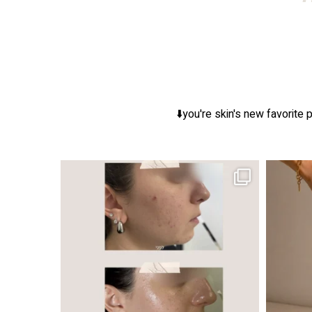
you're skin's new favorite p
ר, אך לכל עור