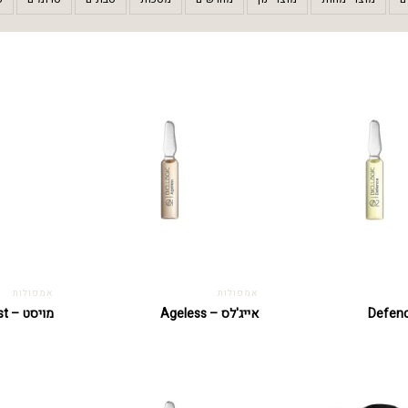
אמפולות
אמפולות
אייג'לס – Ageless
מויסט – Moist