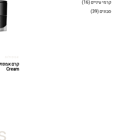
קרמי עיניים
(16)
סבונים
(39)
אמפולות
Cream
#