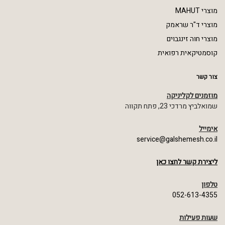
מוצרי MAHUT
מוצרי ד"ר שראמק
מוצרי חוה זינגבוים
קוסמטיקאית רפואית
צור קשר
מוזמנים לקליניקה
שמואלביץ מרדכי 23, פתח תקווה
אימייל
service@galshemesh.co.il
ליצירת קשר לחצו כאן
טלפון
052-613-4355
שעות פעילות