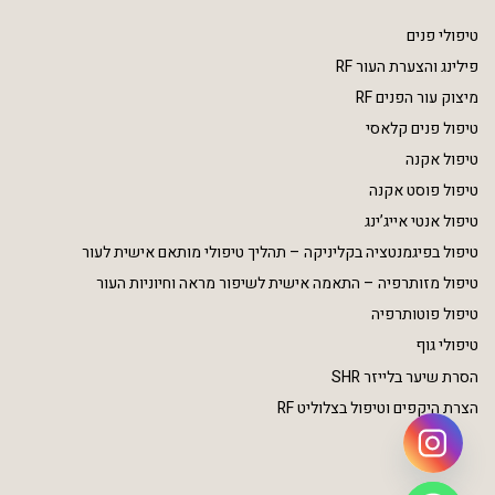
טיפולי פנים
פילינג והצערת העור RF
מיצוק עור הפנים RF
טיפול פנים קלאסי
טיפול אקנה
טיפול פוסט אקנה
טיפול אנטי אייג’ינג
טיפול בפיגמנטציה בקליניקה – תהליך טיפולי מותאם אישית לעור
טיפול מזותרפיה – התאמה אישית לשיפור מראה וחיוניות העור
טיפול פוטותרפיה
טיפולי גוף
הסרת שיער בלייזר SHR
הצרת היקפים וטיפול בצלוליט RF