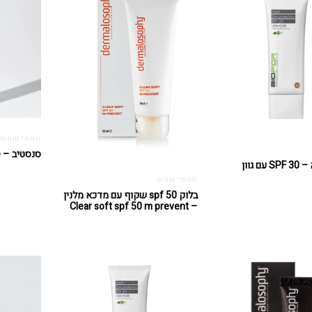
חסמי שמש
סנסטיב – Sunsitive
 גוון
חסמי שמש
בלוק spf 50 שקוף עם מדכא מלנין
– Clear soft spf 50 m prevent