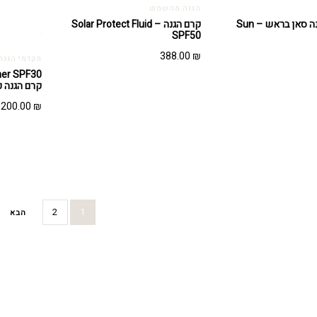
הגנה מהשמש
מברשת הגנה סאן בראש – Sun
קרם הגנה – Solar Protect Fluid
SPF50
388.00
₪
מקדמי הגנה - TECT
קרם הגנה כפול (
200.00
₪
2
1
הבא