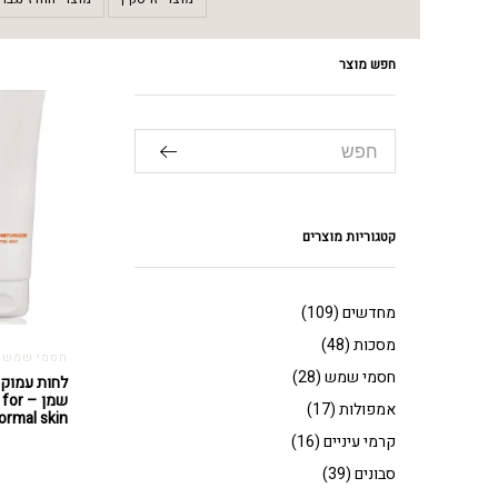
חפש מוצר
קטגוריות מוצרים
מחדשים
(109)
מסכות
(48)
חסמי שמש
חסמי שמש
(28)
לחות עמוקה 
שמן –
אמפולות
(17)
normal skin
קרמי עיניים
(16)
סבונים
(39)