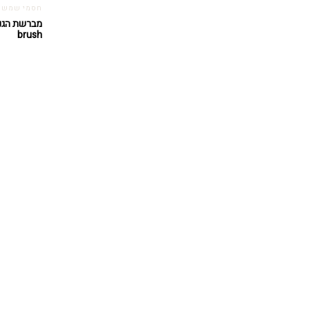
חסמי שמש
brush