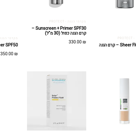
מקדמי הגנה - PROTECT
Sunscreen + Primer SPF30 –
קרם הגנה כפול (30 מ"ל)
PRO
מקדמי הגנה - TECT
330.00
₪
Sh – קרם הגנה
aily Sheer SPF50
350.00
₪