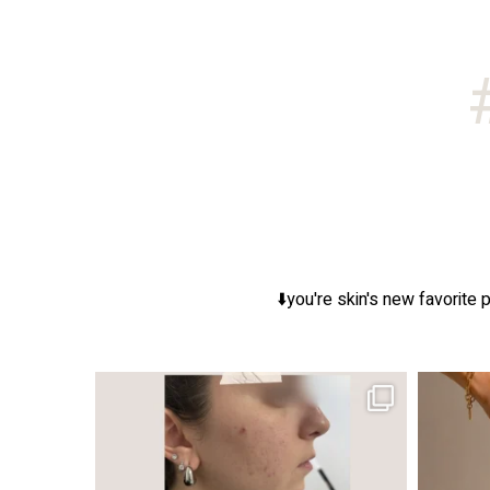
you're skin's new favorite p
ר, אך לכל עור