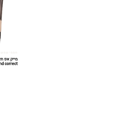
חסמי שמש
nd correct