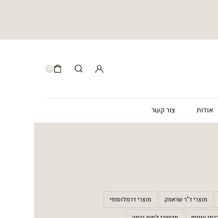
0
אודות
צור קשר
מוצרי ד"ר שראמק
מוצרי דרמלוסופי
רמי עיניים
תכשירי לחות והזנה