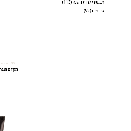
תכשירי לחות והזנה
(113)
סרומים
(99)
חסמי שמש
מקדם הגנה – SPF 30 עם