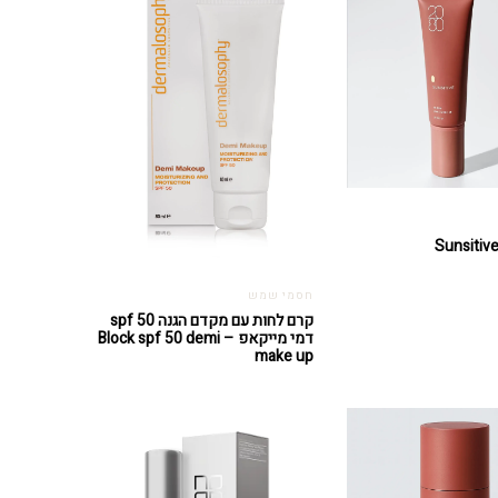
חסמי שמש
קרם לחות עם מקדם הגנה spf 50
דמי מייקאפ – Block spf 50 demi
make up