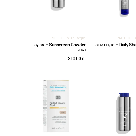
PRO
מקדמי הגנה - PROTECT
D – מקדם הגנה
Sunscreen Powder – אבקת
הגנה
310.00
₪