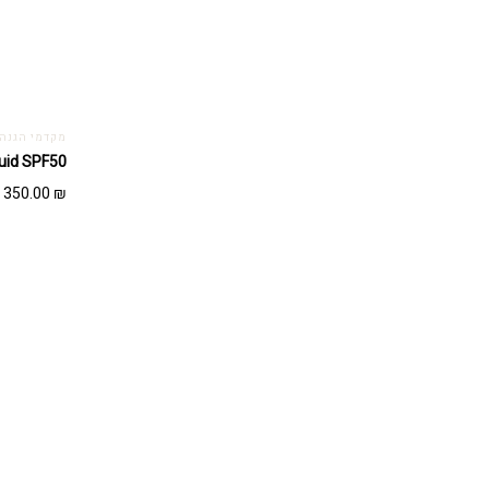
מקדמי הגנה - TECT
eer Fluid SPF50
350.00
₪