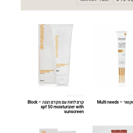
ש
חסמי שמש
מולטי פרוטקטור – Multi needs
קרם לחות עם מקדם הגנה – Block
spf 50 moisturizer with
sunscreen