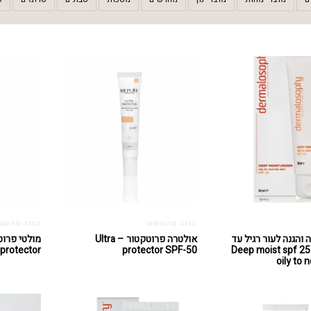
הגנה מהשמש
הגנה מהשמ
והגנה לעור רגיל עד
אולטרה פרוטקטור – Ultra
 Deep moist spf 25 for
protector SPF-50
protector
oily to 