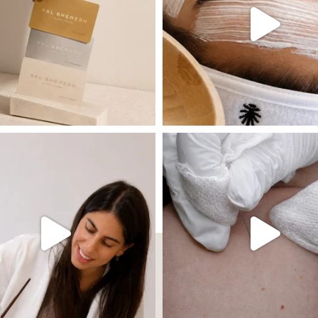
 שהעור פשוט צריך לעצור רגע, לנשום ולהתאזן
תהליך אחד שיכול לעשות הבדל גדול במראה