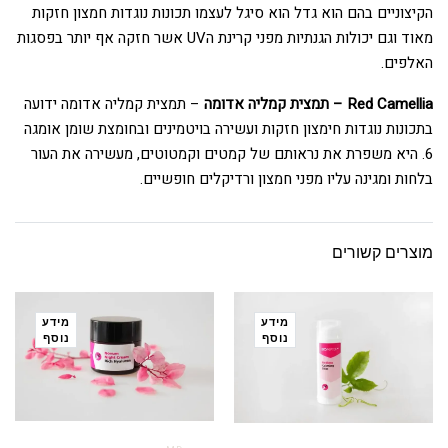
הקיצוניים בהם הוא גדל הוא סיגל לעצמו תכונות נוגדות חמצון חזקות
מאוד וגם יכולות הגנתיות מפני קרינת הUV אשר חזקה אף יותר בפסגות
האלפים.
Red Camellia – תמצית קמליה אדומה
– תמצית קמליה אדומה ידועה
בתכונות נוגדות חימצון חזקות ועשירה בויטמינים ובחומצת שומן אומגה
6. היא משפרת את נראותם של קמטים וקמטוטים, מעשירה את העור
בלחות ומגינה עליו מפני חמצון ורדיקלים חופשיים.
מוצרים קשורים
מידע
מידע
נוסף
נוסף