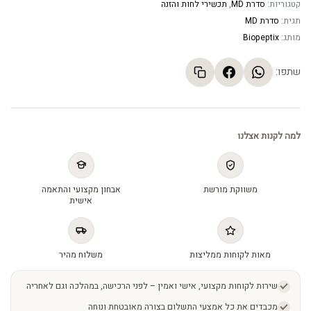
קטגוריות:
סדרת MD
,
תכשירי לחות והזנה
תגית:
סדרת MD
מותג:
Biopeptix
שתפו:
למה לקנות אצלנו
משווקת מורשת
אבחון מקצועי והתאמה
אישית
מאות לקוחות ממליצות
משלוח מהיר
שירות לקוחות מקצועי, אישי ואמין – לפני הרכישה, במהלכה וגם לאחריה
מכבדים את כל אמצעי התשלום בצורה מאובטחת ונוחה