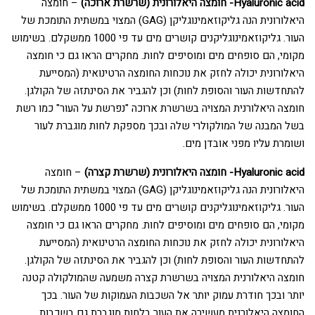
Hyaluronic acid- חומצה היאלורונית (שרשרת ארוכה)
– חומצה
היאלורונית הנה גליקוזאמינוגליקן (GAG) המצוי במשתית התומכת של
העור. גליקוזאמינוגליקנים קושרים מים עד פי 1000 ממשקלם. בשימוש
מקומי, הם סופחים מים ומוסיפים לחות. מחקרים הראו גם כי חומצה
היאלורונית יכולה לחזק את נוכחות החומצה הרטינואית (המסייעת
להתחדשות העור והסופת לחות) וכן להגביר את הסינתזה של הקולגן.
חומצה היאלורנית המצויה בשרשרת ארוכה "נפרשת על העור" כמו רשת
בשל המבנה של המולקולרי שלה ובכך מספקת לחות מוגברת לעור
ושומרת עליו מפני אובדן מים.
Hyaluronic acid- חומצה היאלורונית (שרשרת קצרה)
– חומצה
היאלורונית הנה גליקוזאמינוגליקן (GAG) המצוי במשתית התומכת של
העור. גליקוזאמינוגליקנים קושרים מים עד פי 1000 ממשקלם. בשימוש
מקומי, הם סופחים מים ומוסיפים לחות. מחקרים הראו גם כי חומצה
היאלורונית יכולה לחזק את נוכחות החומצה הרטינואית (המסייעת
להתחדשות העור והסופת לחות) וכן להגביר את הסינתזה של הקולגן.
חומצה היאלורנית המצויה בשרשרת קצרה משמעה שהמולקולה קטנה
יותר ובכך חודרת עמוק יותר אל השכבות העמוקות של העור. בכך
החומצה היאלורנית מעשירה את העור בלחות מוגברת גם בשכבות