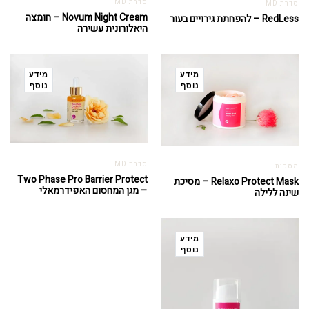
סדרת MD
סדרת MD
Novum Night Cream – חומצה
RedLess – להפחתת גירויים בעור
היאלורונית עשירה
מידע
מידע
נוסף
נוסף
סדרת MD
מסכות
Two Phase Pro Barrier Protect
Relaxo Protect Mask – מסיכת
– מגן המחסום האפידרמאלי
שינה ללילה
מידע
נוסף