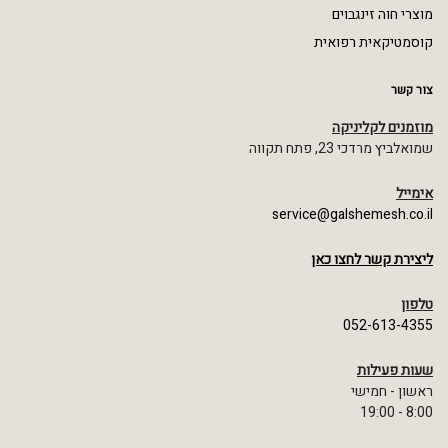
מוצרי חוה זינגבוים
קוסמטיקאית רפואית
צור קשר
מוזמנים לקליניקה
שמואלביץ מרדכי 23, פתח תקווה
אימייל
service@galshemesh.co.il
ליצירת קשר לחצו כאן
טלפון
052-613-4355
שעות פעילות
ראשון - חמישי
8:00 - 19:00