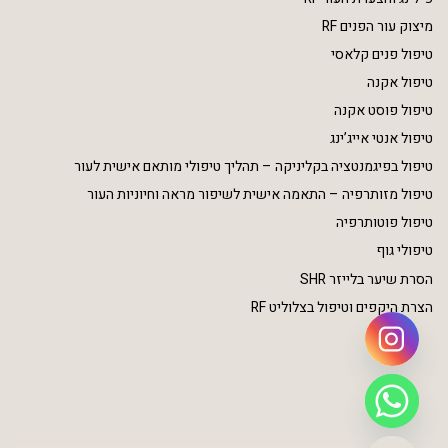
מיצוק עור הפנים RF
טיפול פנים קלאסי
טיפול אקנה
טיפול פוסט אקנה
טיפול אנטי אייג’ינג
טיפול בפיגמנטציה בקליניקה – תהליך טיפולי מותאם אישית לעור
טיפול מזותרפיה – התאמה אישית לשיפור מראה וחיוניות העור
טיפול פוטותרפיה
טיפולי גוף
הסרת שיער בלייזר SHR
הצרת היקפים וטיפול בצלוליט RF