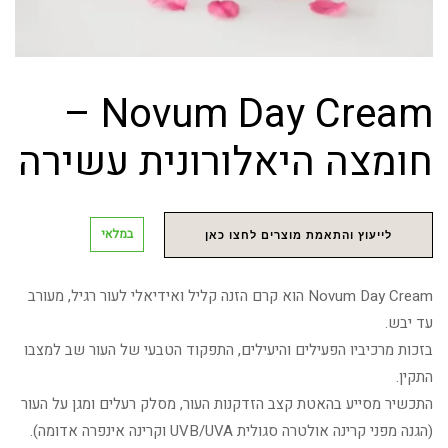
Novum Day Cream –
חומצה היאלורונית עשירה
במלאי
לייעוץ והתאמת מוצרים לחצו כאן
Novum Day Cream הוא קרם הזנה קליל ואידיאלי לעור רגיל, מעורב
עד יבש.
בזכות מרכיביו הפעילים והיעילים, התפקוד הטבעי של העור שב למצבו
התקין.
התכשיר מסייע בהאטת קצב הזדקנות העור, מסלק רעלים ומגן על העור
(הגנה מפני קרינה אולטרה סגולית UVB/UVA וקרינה אינפרה אדומה).