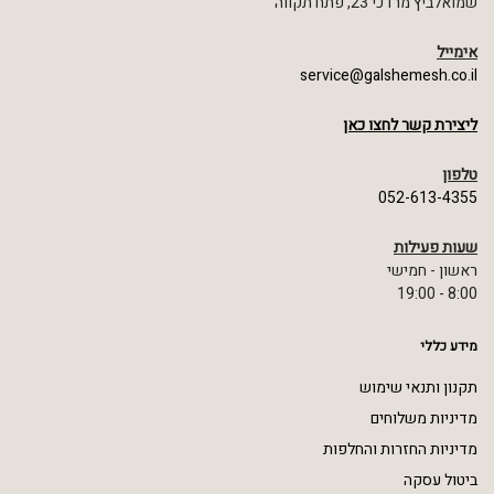
שמואלביץ מרדכי 23, פתח תקווה
אימייל
service@galshemesh.co.il
ליצירת קשר לחצו כאן
טלפון
052-613-4355
שעות פעילות
ראשון - חמישי
8:00 - 19:00
מידע כללי
תקנון ותנאי שימוש
מדיניות משלוחים
מדיניות החזרות והחלפות
ביטול עסקה