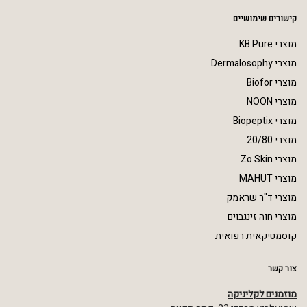
קישורים שימושיים
מוצרי KB Pure
מוצרי Dermalosophy
מוצרי Biofor
מוצרי NOON
מוצרי Biopeptix
מוצרי 20/80
מוצרי Zo Skin
מוצרי MAHUT
מוצרי ד"ר שראמק
מוצרי חוה זינגבוים
קוסמטיקאית רפואית
צור קשר
מוזמנים לקליניקה