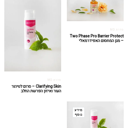
סדרת MD
Two Phase Pro Barrier Protect
– מגן המחסום האפידרמאלי
סדרת MD
Clarifying Skin – סרום לטיהור
העור ואיזון הפרשת החלב
מידע
נוסף