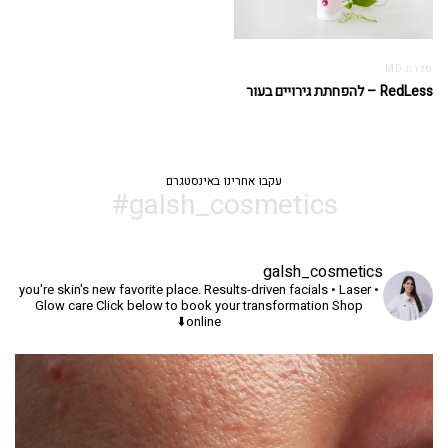
סדרת MD
RedLess – להפחתת גירויים בעור
עקבו אחרינו באינסטגרם
galsh_cosmetics#
galsh_cosmetics
you're skin's new favorite place.
Results-driven facials • Laser •
Glow care
Click below to book your transformation
Shop
online⬇️
יך