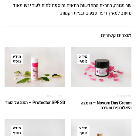
עור מגורה, המרצת התחדשות התאים והוספת לחות לעור יבש מאוד.
נחשב למאיץ ריפוי פצעים ובניית רקמות.
מוצרים קשורים
מידע
מידע
נוסף
נוסף
חסמי שמש
סדרת MD
Protector SPF 30 – הגנה על העור
Novum Day Cream – חומצה
היאלורונית עשירה
מידע
מידע
נוסף
נוסף