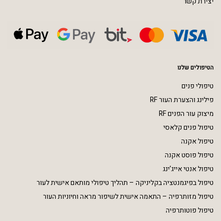
יצירת קשר
הטיפולים שלנו
טיפולי פנים
פילינג והצערת העור RF
מיצוק עור הפנים RF
טיפול פנים קלאסי
טיפול אקנה
טיפול פוסט אקנה
טיפול אנטי אייג’ינג
טיפול בפיגמנטציה בקליניקה – תהליך טיפולי מותאם אישית לעור
טיפול מזותרפיה – התאמה אישית לשיפור מראה וחיוניות העור
טיפול פוטותרפיה