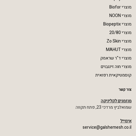
מוצרי Biofor
מוצרי NOON
מוצרי Biopeptix
מוצרי 20/80
מוצרי Zo Skin
מוצרי MAHUT
מוצרי ד"ר שראמק
מוצרי חוה זינגבוים
קוסמטיקאית רפואית
צור קשר
מוזמנים לקליניקה
שמואלביץ מרדכי 23, פתח תקווה
אימייל
service@galshemesh.co.il