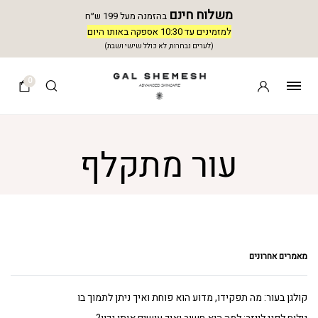
משלוח חינם
בהזמנה מעל 199 ש״ח
למזמינים עד 10:30 אספקה באותו היום
(לערים נבחרות, לא כולל שישי ושבת)
0
עור מתקלף
מאמרים אחרונים
קולגן בעור: מה תפקידו, מדוע הוא פוחת ואיך ניתן לתמוך בו