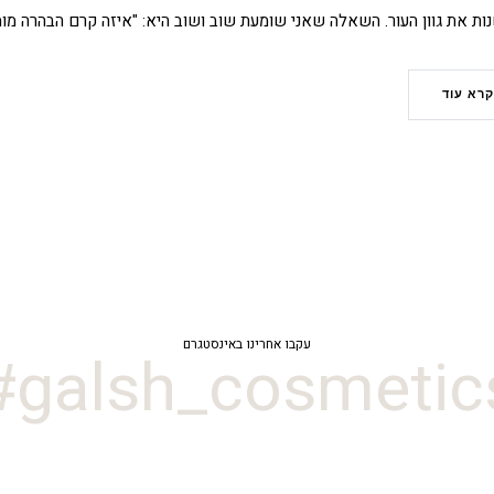
ת את גוון העור. השאלה שאני שומעת שוב ושוב היא: "איזה קרם הבהרה מו
קרא עוד
עקבו אחרינו באינסטגרם
galsh_cosmetics