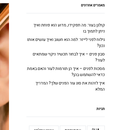
מאמרים אחרונים
קולגן בעור: מה תפקידו, מדוע הוא פוחת ואיך
ניתן לתמוך בו
גילוח לפני לייזר: למה הוא חשוב ואיך עושים אותו
נכון?
סבון פנים – איך לבחור תכשיר ניקוי שמתאים
לעור?
מסכות לפנים – איך הן תורמות לעור והאם באמת
כדאי להשתמש בהן?
איך לזהות את סוג עור הפנים שלך? המדריך
המלא
תגיות