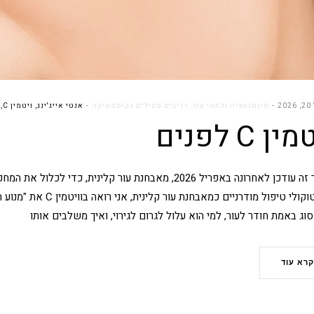
2
פיגמנטציה וכתמי עור
,
רכיבים פעילים בקוסמטיקה
אנטי אייג'ינג
,
ויטמין C
,
ין C לפנים
בפרוטוקולי טיפול מודר
סוג באמת חודר לעור, למי הוא עלול לגרום לגירוי, ואיך משלבים אותו
קרא עוד