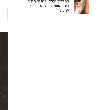
המדריך המלא להגנה מפני
נזקי השמש: כל מה שצריך
לדעת