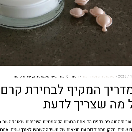
פיגמנטציה וכתמי עור
ויטמין C
,
עור רגיש
,
פיגמנטציה
,
שגרת טיפוח
דריך המקיף לבחירת קרם 
 מה שצריך לדעת
עור ופיגמנטציה בפנים הם אחת הבעיות הקוסמטיות השכיחות שאני פוגשת בק
ים שונים, חלקן מתמודדות עם תוצאות של חשיפה לשמש לאורך שנים, אחרו