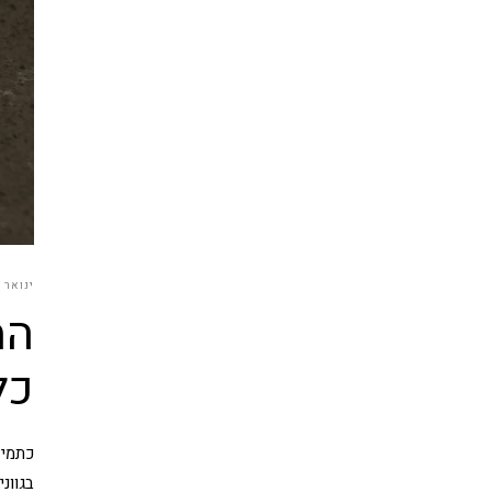
ינואר 11, 2026
המ
כל
כתמי 
בגוונ