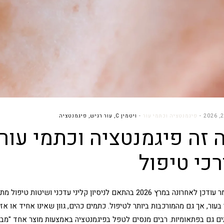
פיגמנטציה וכתמי עור
ויטמין C
,
עור רגיש
,
פיגמנטציה
 זה פיגמנטציה וכתמי עור 
רכי טיפול
המאמר עודכן לאחרונה במרץ 2026 בהתאם לניסיון קליני עדכנ
 בעור, אך גם מהמורכבות ביותר לטיפול. כתמים כהים, גוון שאינו אחיד או 
ים גם בפתאומיות. רבים מנסים לטפל בפיגמנטציה באמצעות מוצר אחד "מבה