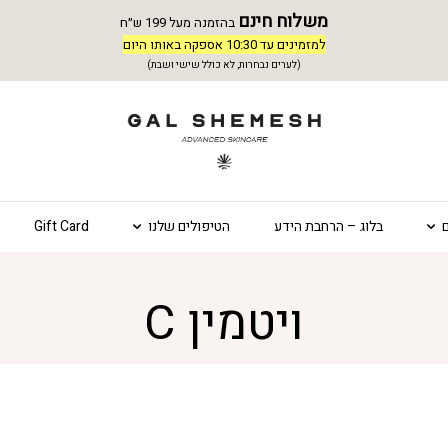
משלוח חינם
בהזמנה מעל 199 ש״ח
למזמינים עד 10:30 אספקה באותו היום
(לערים נבחרות, לא כולל שישי ושבת)
בלוג – הרחבת הידע
הטיפולים שלנו
Gift Card
ויטמין C