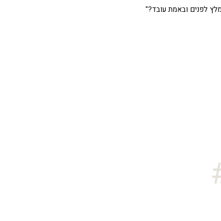
מלץ לפנים ובאמת עובד?"