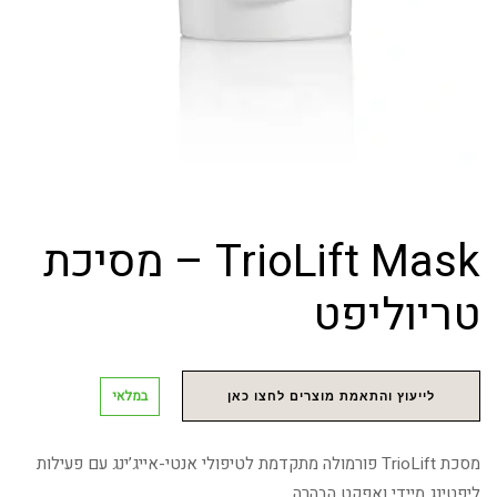
TrioLift Mask – מסיכת
טריוליפט
במלאי
לייעוץ והתאמת מוצרים לחצו כאן
מסכת TrioLift פורמולה מתקדמת לטיפולי אנטי-אייג’ינג עם פעילות
ליפטינג מיידי ואפקט הבהרה.