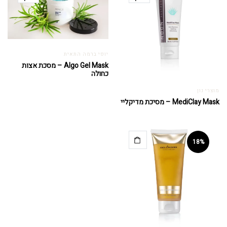
יופי ברמה התאית
Algo Gel Mask – מסכת אצות
כחולה
מוצרי נון
MediClay Mask – מסיכת מדיקליי
18%