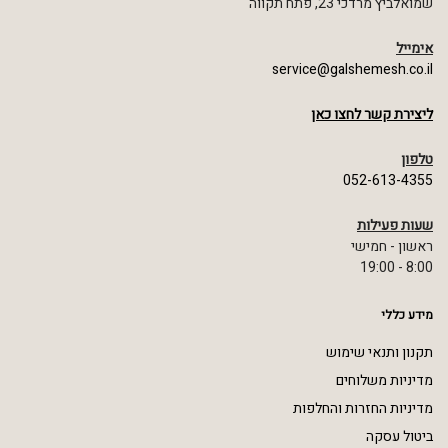
שמואלביץ מרדכי 23, פתח תקווה
אימייל
service@galshemesh.co.il
ליצירת קשר לחצו כאן
טלפון
052-613-4355
שעות פעילות
ראשון - חמישי
8:00 - 19:00
מידע כללי
תקנון ותנאי שימוש
מדיניות משלוחים
מדיניות החזרות והחלפות
ביטול עסקה