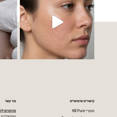
קישורים שימושיים
צור קשר
מוצרי KB Pure
מוזמנים לק
שמואלביץ מרדכי 23,