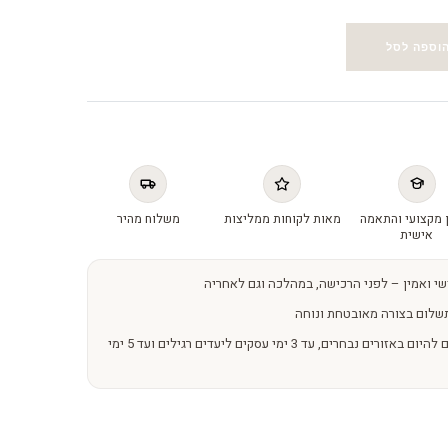
וספה לסל
 מקצועי והתאמה
מאות לקוחות ממליצות
משלוח מהיר
אישית
שי ואמין – לפני הרכישה, במהלכה וגם לאחריה
שלום בצורה מאובטחת ונוחה
משלוחים מהירים – מהיום להיום באזורים נבחרים, עד 3 ימי עסקים ליעדים רגילים ועד 5 ימי