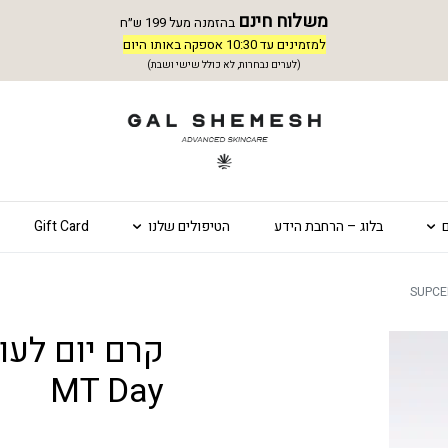
משלוח חינם
בהזמנה מעל 199 ש״ח
למזמינים עד 10:30 אספקה באותו היום
(לערים נבחרות, לא כולל שישי ושבת)
בלוג – הרחבת הידע
הטיפולים שלנו
Gift Card
MT Day