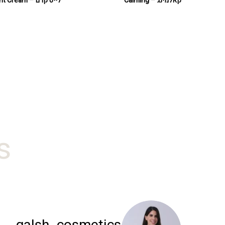
קאלמינג – Calming
לייט קרם – Light Cream
#