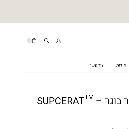
0
אודות
צור קשר
קרם יום לעור בוגר – SUPCERAT™