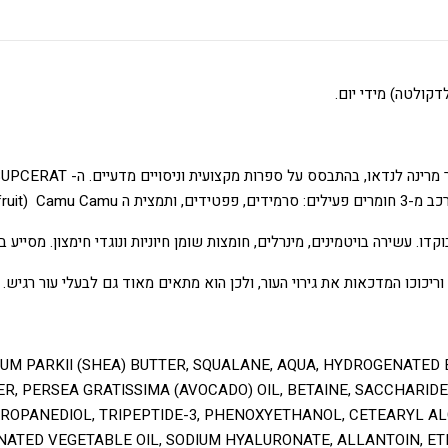
דקולטה) מידי יום.
רות האמזונס).
עשירה בויטמינים, מינרלים, חומצות שומן חיוניות ונוגדי חימצון. מסייע באי
וריכוכו המדכאות את גירוי העור, ולכן הוא מתאים מאוד גם לבעלי עור רגי
UM PARKII (SHEA) BUTTER, SQUALANE, AQUA, HYDROGENATED 
R, PERSEA GRATISSIMA (AVOCADO) OIL, BETAINE, SACCHARIDE
PROPANEDIOL, TRIPEPTIDE-3, PHENOXYETHANOL, CETEARYL A
TED VEGETABLE OIL, SODIUM HYALURONATE, ALLANTOIN, ETH