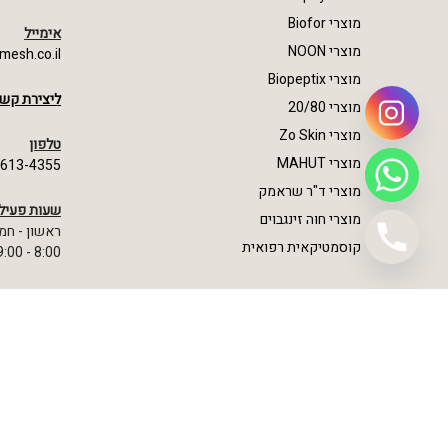
מוצרי Biofor
אימייל
מוצרי NOON
mesh.co.il
מוצרי Biopeptix
ליצירת קשר
מוצרי 20/80
מוצרי Zo Skin
טלפון
מוצרי MAHUT
-613-4355
מוצרי ד"ר שראמק
שעות פעיל
מוצרי חוה זינגבוים
ראשון - חמ
קוסמטיקאית רפואית
8:00 - 19:00