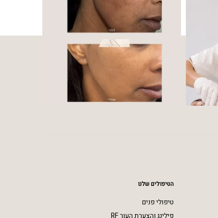
הטיפולים שלנו
טיפולי פנים
פילינג והצערת העור RF