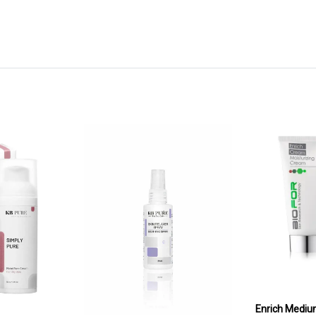
 אנריץ' מדיום – Enrich Medium