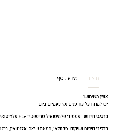
תיאור
מידע נוסף
אופן השימוש:
יש למרוח על עור פנים נקי פעמיים ביום.
מרכיבי חידוש
: פפטיד: פלמיטואיל טריפפטיד-5 + פלמיטואיל דיפפטיד-5, סנטלה, דונליאלה, חומצת האמינו די פלמיטואיל הידרוקסי פרולין.
מרכיבי טיפוח ושיקום
: סקוולאן, חמאת שיאה, אלנטואין, ביסבולול, אוב