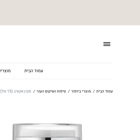
עמוד הבית
מוצרים
עמוד הבית
/
מוצרי ביופור
/
טיפוח ושיקום העור
/
סקין אקטיב (15 מל) – Skin Active