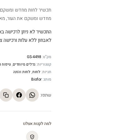
תכשיר לחות מחדש ומשקם במ
מחדש ומשקם את העור, מאט 
התכשיר לא ניתן לרכישה באתר
לאבחון ללא עלות ורכישה צ
מק"ט:
GS-4498
קטגוריות:
גדלים מיוחדים
,
טיפוח ו
תגיות:
לחות
,
לחות והזנה
מותג:
Biofor
שתפו:
למה לקנות אצלנו