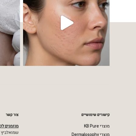
קישורים שימושיים
צור קשר
מוצרי KB Pure
מוזמנים לק
שמואלביץ מרדכי 23,
מוצרי Dermalosophy