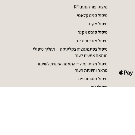
מיצוק עור הפנים RF
טיפול פנים קלאסי
טיפול אקנה
טיפול פוסט אקנה
טיפול אנטי אייג’ינג
טיפול בפיגמנטציה בקליניקה – תהליך טיפולי
מותאם אישית לעור
טיפול מזותרפיה – התאמה אישית לשיפור
מראה וחיוניות העור
טיפול פוטותרפיה
טיפולי גוף
הסרת שיער בלייזר SHR
הצרת היקפים וטיפול בצלוליט RF