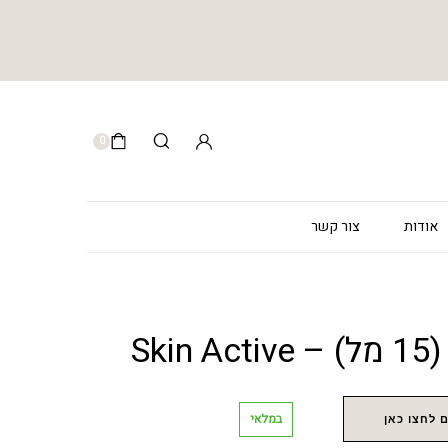
0
אודות
צור קשר
Ski
במלאי
 לחצו כאן