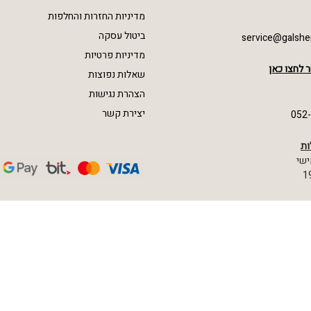
מדיניות החזרות והחלפות
ביטול עסקה
service@galshe
מדיניות פרטיות
 לחצו כאן
שאלות נפוצות
הצהרת נגישות
יצירת קשר
052
ות
ישי