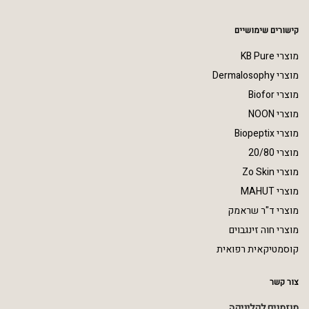
קישורים שימושיים
מוצרי KB Pure
מוצרי Dermalosophy
מוצרי Biofor
מוצרי NOON
מוצרי Biopeptix
מוצרי 20/80
מוצרי Zo Skin
מוצרי MAHUT
מוצרי ד"ר שראמק
מוצרי חוה זינגבוים
קוסמטיקאית רפואית
צור קשר
מוזמנים לקליניקה