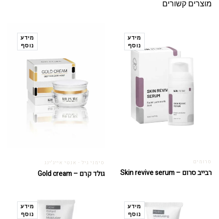
מוצרים קשורים
מידע
מידע
נוסף
נוסף
סרומים
סימני גיל - אנטי אייג'ינג
רבייב סרום – Skin revive serum
גולד קרם – Gold cream
מידע
מידע
נוסף
נוסף