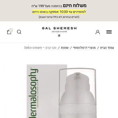
משלוח חינם
בהזמנה מעל 199 ש״ח
למזמינים עד 10:30 אספקה באותו היום
(לערים נבחרות, לא כולל שישי ושבת)
0
עמוד הבית
/
מוצרי דרמלוסופי
/
שונות
/
סבו קרם – Sebo cream