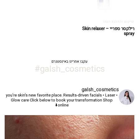
שיקום והרגעת העור
רילקסר ספריי – Skin relaxer
spray
עקבו אחרינו באינסטגרם
galsh_cosmetics#
galsh_cosmetics
you're skin's new favorite place.
Results-driven facials • Laser •
Glow care
Click below to book your transformation
Shop
online⬇️
יך