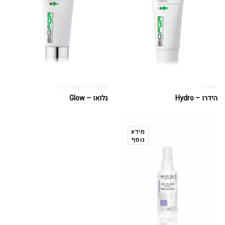
אקנה
טיפוח ושיקום העור
הידרו – Hydro
גלואו – Glow
מידע
נוסף