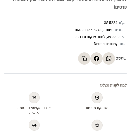
פרטים!
מק"ט:
GS-5224
קטגוריות:
שונות
,
תכשירי לחות והזנה
תגיות:
הרגעה
,
לחות
,
שיקום והרגעה
מותג:
Dermalosophy
שתפו:
למה לקנות אצלנו
משווקת מורשת
אבחון מקצועי והתאמה
אישית