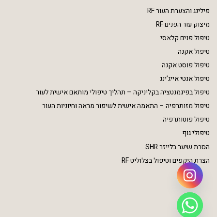
פילינג והצערת העור RF
מיצוק עור הפנים RF
טיפול פנים קלאסי
טיפול אקנה
טיפול פוסט אקנה
טיפול אנטי אייג’ינג
טיפול בפיגמנטציה בקליניקה – תהליך טיפולי מותאם אישית לעור
טיפול מזותרפיה – התאמה אישית לשיפור מראה וחיוניות העור
טיפול פוטותרפיה
טיפולי גוף
הסרת שיער בלייזר SHR
הצרת היקפים וטיפול בצלוליט RF