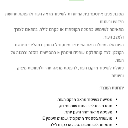
מסכת פנים אינטנסיבית המיועדת לשיפור מראה העור ולהענקת תחושת
חידוש ורעננות.
מתאימה לשימוש כמסכה תקופתית או כקרם לילה, בהתאם לצורך
ולמצב העור.
הפורמולה משלבת את הפפטיד מינוקסיל התומך בתהליכי סינתזת
הקולגן, לצד קומפלקס שמנים וויטמין E המסייעים בהזנה ובהגנה על
העור.
פועלת לשיפור מרקם העור, להענקת מראה זוהר ולתחושת מיצוק
וחיוניות.
יתרונות המוצר:
מסייעת בשיפור מראה מרקם העור.
תומכת בתהליכי התחדשות ומיצוק.
מעניקה מראה זוהר ורענן יותר.
מועשרת בפפטיד מינוקסיל, שמנים וויטמין E.
מתאימה לשימוש כמסכה או כקרם לילה.