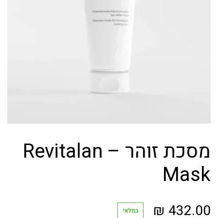
מסכת זוהר – Revitalan
Mask
₪
432.00
במלאי