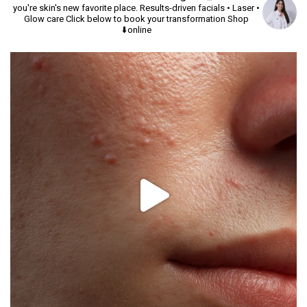
you're skin's new favorite place.
Results-driven facials • Laser •
Glow care
Click below to book your transformation
Shop
online⬇️
יך