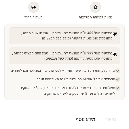
מאות לקוחות ממליצות
משלוח מהיר
ברכישה מעל
499 ש"ח
ממוצרי דר שראמק –
אבן גוואשה מתנה
,
🎁
מתווספת אוטומטית להזמנה (כולל כפל מבצעים)
ברכישה מעל
999 ש"ח
ממוצרי דר שראמק –
סבון פנים מקציף במתנה
,
🎁
מתווסף אוטומטית להזמנה (כולל כפל מבצעים)
שירות לקוחות מקצועי, אישי ואמין – לפני הרכישה, במהלכה וגם לאחריה
מכבדים את כל אמצעי התשלום בצורה מאובטחת ונוחה
משלוחים מהירים – מהיום להיום באזורים נבחרים, עד 3 ימי עסקים
ליעדים רגילים ועד 5 ימי עסקים ליעדים מרוחקים
תיאור
מידע נוסף