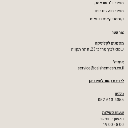
מוצרי ד"ר שראמק
מוצרי חוה זינגבוים
קוסמטיקאית רפואית
צור קשר
מוזמנים לקליניקה
שמואלביץ מרדכי 23, פתח תקווה
אימייל
service@galshemesh.co.il
ליצירת קשר לחצו כאן
טלפון
052-613-4355
שעות פעילות
ראשון - חמישי
8:00 - 19:00