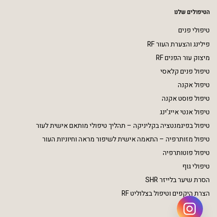
הטיפולים שלנו
טיפולי פנים
פילינג והצערת העור RF
מיצוק עור הפנים RF
טיפול פנים קלאסי
טיפול אקנה
טיפול פוסט אקנה
טיפול אנטי אייג’ינג
טיפול בפיגמנטציה בקליניקה – תהליך טיפולי מותאם אישית לעור
טיפול מזותרפיה – התאמה אישית לשיפור מראה וחיוניות העור
טיפול פוטותרפיה
טיפולי גוף
הסרת שיער בלייזר SHR
הצרת היקפים וטיפול בצלוליט RF