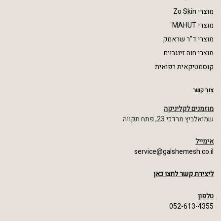
מוצרי Zo Skin
מוצרי MAHUT
מוצרי ד"ר שראמק
מוצרי חוה זינגבוים
קוסמטיקאית רפואית
צור קשר
מוזמנים לקליניקה
שמואלביץ מרדכי 23, פתח תקווה
אימייל
service@galshemesh.co.il
ליצירת קשר לחצו כאן
טלפון
052-613-4355