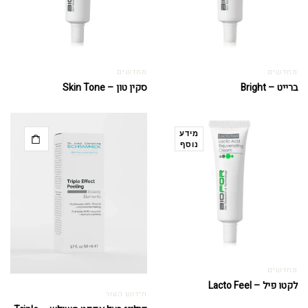
מחדשים
מחדשים
ברייט – Bright
סקין טון – Skin Tone
מידע
נוסף
מחדשים
לקטו פיל – Lacto Feel
חידוש העור