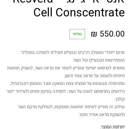
Cell Conscentrate
₪
550.00
במלאי
סרום ייחודי המשלב רכיבים טבעיים פעילים לתמיכה בתהליכי
ההתחדשות הטבעיים של העור.
מתאים לשימוש יומיומי ומסייע לשפר את מראה העור, להעניק תחושת
חיוניות ולשמור על מראה צעיר ורענן.
הפורמולה מבוססת על תמצית צמח המאקה ונוגד החמצון רסברטרול,
הידועים בתרומתם להגנה על העור, לתמיכה בתיקון תאים ולעידוד ייצור
קולגן.
שילוב זה מסייע לשיפור תחושת המוצקות, להחלקת מרקם העור
ולהענקת מראה אחיד וזוהר.
יתרונות המוצר: