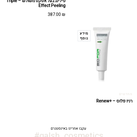
פילינג בעל אפקט משולש – Triple
Effect Peeling
387.00
₪
מידע
נוסף
מחדשים
רניו פלוס – +Renew
עקבו אחרינו באינסטגרם
galsh_cosmetics#