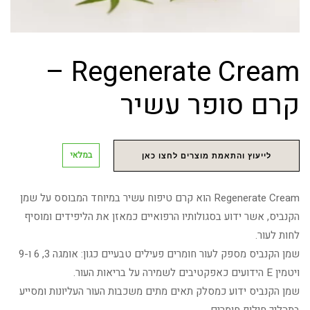
Regenerate Cream –
קרם סופר עשיר
במלאי
לייעוץ והתאמת מוצרים לחצו כאן
Regenerate Cream הוא קרם טיפוח עשיר במיוחד המבוסס על שמן
הקנביס, אשר ידוע בסגולותיו הרפואיים כמאזן את הליפידים ומוסיף
לחות לעור.
שמן הקנביס מספק לעור חומרים פעילים טבעיים כגון: אומגה 3, 6 ו-9
ויטמין E הידועים כאפקטיבים לשמירה על בריאות העור.
שמן הקנביס ידוע כמסלק תאים מתים משכבות העור העליונות ומסייע
בתהליך חילוף חומרים.