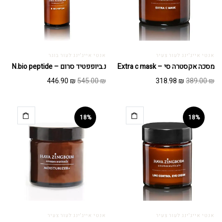
אנטי אייג'ינג לעור צעיר
אנטי אייג'ינג לעור בוגר
מסכה אקסטרה סי – Extra c mask
נ.ביופפטיד סרום – N.bio peptide
המחיר
המחיר
המחיר
המחיר
446.90
₪
545.00
₪
318.98
₪
389.00
₪
המקורי
הנוכחי
המקורי
הנוכחי
היה:
הוא:
היה:
הוא:
446.90 ₪.
545.00 ₪.
318.98 ₪.
389.00 ₪.
18%
18%
אנטי אייג'ינג לעור צעיר
אנטי אייג'ינג לעור צעיר