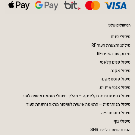
הטיפולים שלנו
טיפולי פנים
פילינג והצערת העור RF
מיצוק עור הפנים RF
טיפול פנים קלאסי
טיפול אקנה
טיפול פוסט אקנה
טיפול אנטי אייג’ינג
טיפול בפיגמנטציה בקליניקה – תהליך טיפולי מותאם אישית לעור
טיפול מזותרפיה – התאמה אישית לשיפור מראה וחיוניות העור
טיפול פוטותרפיה
טיפולי גוף
הסרת שיער בלייזר SHR