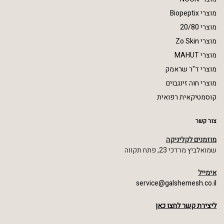
מוצרי Biopeptix
מוצרי 20/80
מוצרי Zo Skin
מוצרי MAHUT
מוצרי ד"ר שראמק
מוצרי חוה זינגבוים
קוסמטיקאית רפואית
צור קשר
מוזמנים לקליניקה
שמואלביץ מרדכי 23, פתח תקווה
אימייל
service@galshemesh.co.il
ליצירת קשר לחצו כאן