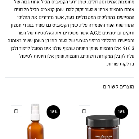
מחומצות אמינו וסטרולים. שמן זרעי הקנאביס מכיל אחוז גבוה של
אותם חומצות אמינו שהעור זקוק להם. שמן קנאביס מכיל חלבונים
המסייעים בתהליכים המטבוליים בעור, אשר מזרזרים את תהליכי
התחדשות העור והשמירה עליו. שמן הקנאביס גם עשיר בנוגדי חמצון
חזקים ובויטמינים A,C,E אשר משפרים את האלסטיות של העור
ומסייעים בתהליכי הריפוי הטבעי של העור. כמו כן השמן עשיר באומגה
3 6 ו9. אלו חומצות שומן חיוניות שהגוף שלנו אינו מסוגל לייצור ולכן
עליו לקבלן ממקורות חיצוניים. חומצות שומן אלו חיוניות לטיפול
בדלקות עוריות.
מוצרים קשורים
18%
18%