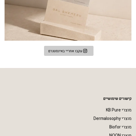
עקבו אחריי באינסטגרם
קישורים שימושיים
מוצרי KB Pure
מוצרי Dermalosophy
מוצרי Biofor
מוצרי NOON