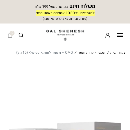
משלוח חינם
בהזמנה מעל 199 ש״ח
למזמינים עד 10:30 אספקה באותו היום
(לערים נבחרות, לא כולל שישי ושבת)
0
עמוד הבית
/
תכשירי לחות והזנה
/
OMG – משמר לחות אופטימלי (15 מל)