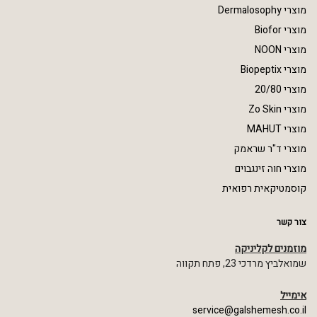
מוצרי Dermalosophy
מוצרי Biofor
מוצרי NOON
מוצרי Biopeptix
מוצרי 20/80
מוצרי Zo Skin
מוצרי MAHUT
מוצרי ד"ר שראמק
מוצרי חוה זינגבוים
קוסמטיקאית רפואית
צור קשר
מוזמנים לקליניקה
שמואלביץ מרדכי 23, פתח תקווה
אימייל
service@galshemesh.co.il