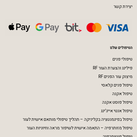
יצירת קשר
הטיפולים שלנו
טיפולי פנים
פילינג והצערת העור RF
מיצוק עור הפנים RF
טיפול פנים קלאסי
טיפול אקנה
טיפול פוסט אקנה
טיפול אנטי אייג’ינג
טיפול בפיגמנטציה בקליניקה – תהליך טיפולי מותאם אישית לעור
טיפול מזותרפיה – התאמה אישית לשיפור מראה וחיוניות העור
טיפול פוטותרפיה