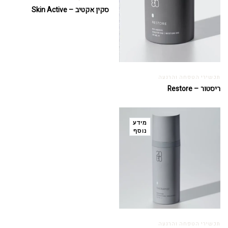
סקין אקטיב – Skin Active
תכשירי הטפחה והרגעה
ריסטור – Restore
מידע
נוסף
תכשירי הטפחה והרגעה