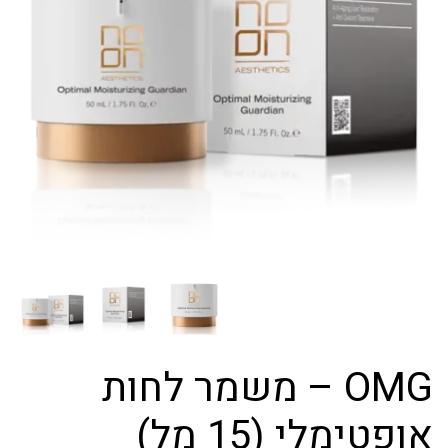
OMG – משמר לחות
אופטימלי (15 מל)