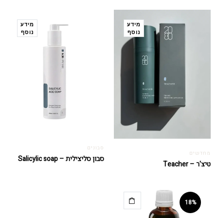
מידע
מידע
נוסף
נוסף
סבונים
מחדשים
סבון סליצילית – Salicylic soap
טיצ'ר – Teacher
18%