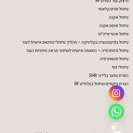
מיצוק עור הפנים RF
טיפול פנים קלאסי
טיפול אקנה
טיפול פוסט אקנה
טיפול אנטי אייג’ינג
טיפול בפיגמנטציה בקליניקה – תהליך טיפולי מותאם אישית לעור
טיפול מזותרפיה – התאמה אישית לשיפור מראה וחיוניות העור
טיפול פוטותרפיה
טיפולי גוף
הסרת שיער בלייזר SHR
הצרת היקפים וטיפול בצלוליט RF