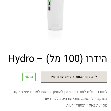
הידרו (100 מל) – Hydro
במלאי
לייעוץ והתאמת מוצרים לחצו כאן
לחות טיפולית לעור בעייתי וכן להמשך שימוש לאחר ריפוי האקנה.
במרקם קל ונספג, מותאמת היטב לעור השמן.
מסייעת באיזון תפקודי העור.