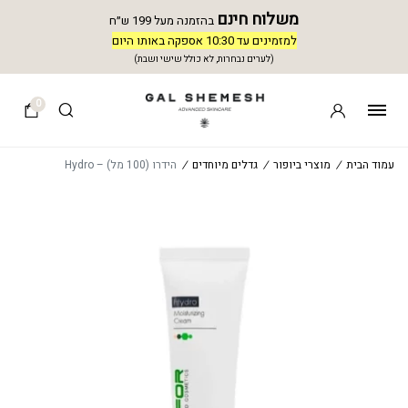
משלוח חינם
בהזמנה מעל 199 ש״ח
למזמינים עד 10:30 אספקה באותו היום
(לערים נבחרות, לא כולל שישי ושבת)
0
עמוד הבית
/
מוצרי ביופור
/
גדלים מיוחדים
/
הידרו (100 מל) – Hydro