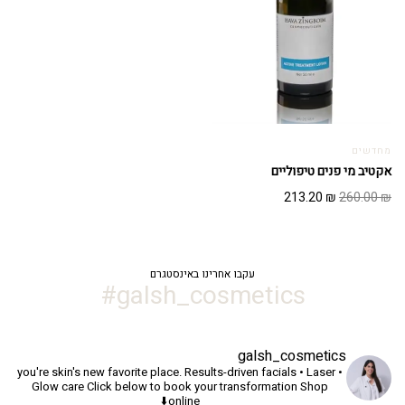
מחדשים
אקטיב מי פנים טיפוליים
המחיר
המחיר
213.20
₪
260.00
₪
המקורי
הנוכחי
היה:
הוא:
213.20 ₪.
260.00 ₪.
עקבו אחרינו באינסטגרם
galsh_cosmetics#
galsh_cosmetics
you're skin's new favorite place.
Results-driven facials • Laser •
Glow care
Click below to book your transformation
Shop
online⬇️