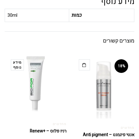
מידע נוסף
כמות
30ml
מוצרים קשורים
מידע
18%
נוסף
מחדשים
מחדשים
רניו פלוס – +Renew
אנטי פיגמנט – Anti pigment