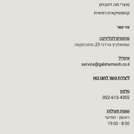
מוצרי חוה זינגבוים
קוסמטיקאית רפואית
צור קשר
מוזמנים לקליניקה
שמואלביץ מרדכי 23, פתח תקווה
אימייל
service@galshemesh.co.il
ליצירת קשר לחצו כאן
טלפון
052-613-4355
שעות פעילות
ראשון - חמישי
8:00 - 19:00