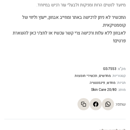
מיועד לנשים הרות ומניקות ולבעלי עור רגיש במיוחד.
התכשיר לא ניתן לרכישה באתר ומחייב אבחון, ייעוץ וליווי של
קוסמטיקאית.
לאבחון ללא עלות ורכישה צרי קשר עכשיו או לחצ/י כאן להשארת
פרטים!
מק"ט:
GS-7553
קטגוריות:
מחדשים
,
תכשירי חומצות
תגיות:
מחדש
,
פיגמנטציה
מותג:
20/80 Skin Care
שתפו: