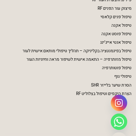
מיצוק עור הפנים RF
טיפול פנים קלאסי
טיפול אקנה
טיפול פוסט אקנה
טיפול אנטי אייג’ינג
טיפול בפיגמנטציה בקליניקה – תהליך טיפולי מותאם אישית לעור
טיפול מזותרפיה – התאמה אישית לשיפור מראה וחיוניות העור
טיפול פוטותרפיה
טיפולי גוף
הסרת שיער בלייזר SHR
הצרת היקפים וטיפול בצלוליט RF