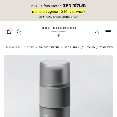
משלוח חינם
בהזמנה מעל 199 ש״ח
למזמינים עד 10:30 אספקה באותו היום
(לערים נבחרות, לא כולל שישי ושבת)
0
עמוד הבית
/
מוצרי 20/80 Skin Care
/
תכשירי חומצות
/
מלקליר – Melaclear