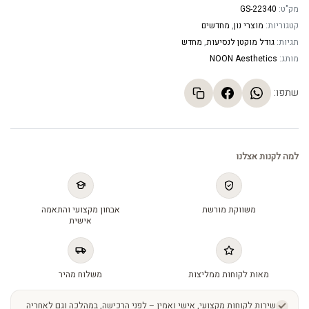
מק"ט:
GS-22340
קטגוריות:
מוצרי נון
,
מחדשים
תגיות:
גודל מוקטן לנסיעות
,
מחדש
מותג:
NOON Aesthetics
שתפו:
למה לקנות אצלנו
משווקת מורשת
אבחון מקצועי והתאמה
אישית
מאות לקוחות ממליצות
משלוח מהיר
שירות לקוחות מקצועי, אישי ואמין – לפני הרכישה, במהלכה וגם לאחריה