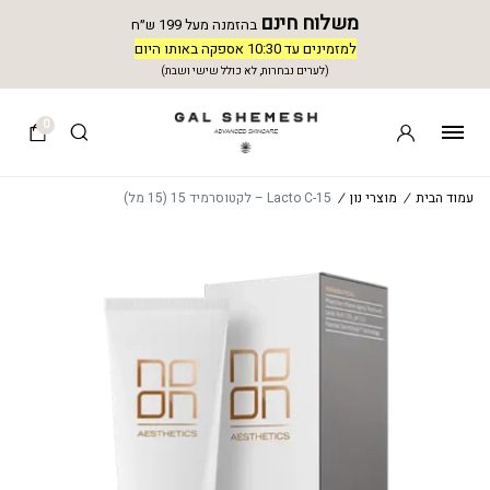
משלוח חינם
בהזמנה מעל 199 ש״ח
למזמינים עד 10:30 אספקה באותו היום
(לערים נבחרות, לא כולל שישי ושבת)
0
עמוד הבית
/
מוצרי נון
/
Lacto C-15 – לקטוסרמיד 15 (15 מל)