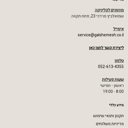
מוזמנים לקליניקה
שמואלביץ מרדכי 23, פתח תקווה
אימייל
service@galshemesh.co.il
ליצירת קשר לחצו כאן
טלפון
052-613-4355
שעות פעילות
ראשון - חמישי
8:00 - 19:00
מידע כללי
תקנון ותנאי שימוש
מדיניות משלוחים