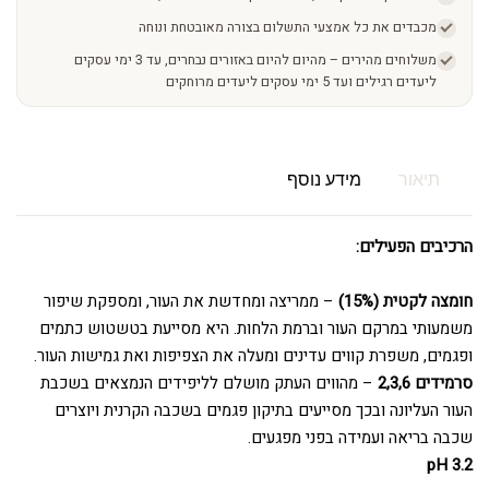
מכבדים את כל אמצעי התשלום בצורה מאובטחת ונוחה
משלוחים מהירים – מהיום להיום באזורים נבחרים, עד 3 ימי עסקים
ליעדים רגילים ועד 5 ימי עסקים ליעדים מרוחקים
תיאור
מידע נוסף
הרכיבים הפעילים:
חומצה לקטית
(15%)
– ממריצה ומחדשת את העור, ומספקת שיפור
משמעותי במרקם העור וברמת הלחות. היא מסייעת בטשטוש כתמים
ופגמים, משפרת קווים עדינים ומעלה את הצפיפות ואת גמישות העור.
סרמידים 2,3,6
– מהווים העתק מושלם לליפידים הנמצאים בשכבת
העור העליונה ובכך מסייעים בתיקון פגמים בשכבה הקרנית ויוצרים
שכבה בריאה ועמידה בפני מפגעים.
pH 3.2