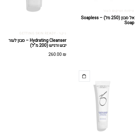
טיפוח ושיקום העור
אל סבון (250 מל) – Soapless
Soap
ניקוי - GETTING SKIN READY
Hydrating Cleanser – סבון לעור
יבש ורגיש (200 מ"ל)
260.00
₪