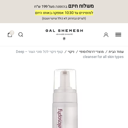
משלוח חינם
בהזמנה מעל 199 ש״ח
למזמינים עד 10:30 אספקה באותו היום
(לערים נבחרות, לא כולל שישי ושבת)
0
עמוד הבית
/
מוצרי דרמלוסופי
/
ניקוי
/
קצף ניקוי לכל סוגי העור – Deep
cleanser for all skin types