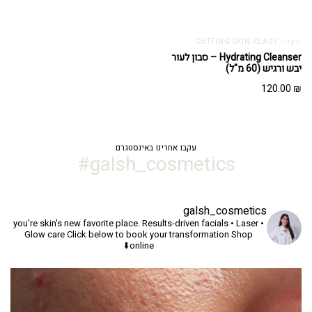
ניקוי - GETTING SKIN READY
Hydrating Cleanser – סבון לעור
יבש ורגיש (60 מ"ל)
120.00
₪
עקבו אחרינו באינסטגרם
galsh_cosmetics#
galsh_cosmetics
you're skin's new favorite place.
Results-driven facials • Laser •
Glow care
Click below to book your transformation
Shop
online⬇️
יך