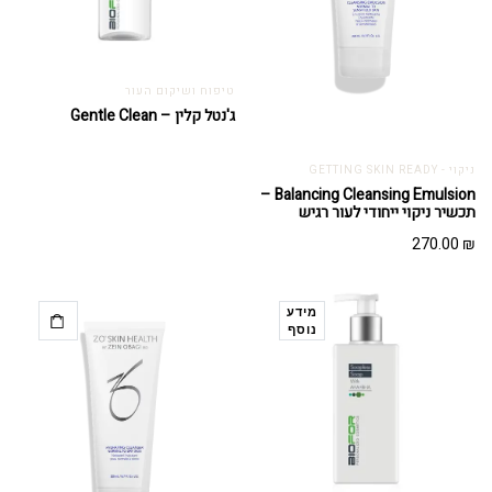
טיפוח ושיקום העור
ג'נטל קלין – Gentle Clean
ניקוי - GETTING SKIN READY
Balancing Cleansing Emulsion –
תכשיר ניקוי ייחודי לעור רגיש
270.00
₪
מידע
נוסף