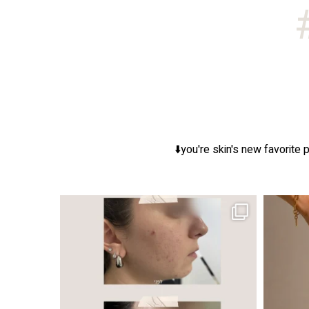
you're skin's new favorite p
ר, אך לכל עור