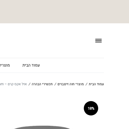
עמוד הבית
מוצרים
עמוד הבית
/
מוצרי חוה זינגבוים
/
תכשירי הבהרה
/
אזל אקס קרם – Azel-X cream
18%