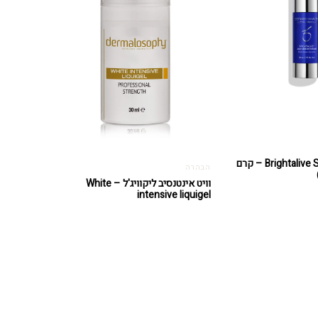
Brightalive Skin Brightener – קרם
הבהרה
וויט אינטנסיב ליקוויג'ל – White
intensive liquigel