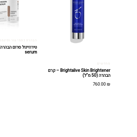
הבהרת כתמי עור ופיגמנ
serum
מחדשים
Brightalive Skin Brightener – קרם
הבהרה (50 מ"ל)
760.00
₪