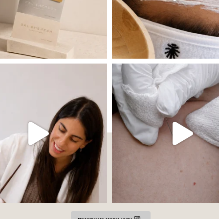
 שהעור פשוט צריך לעצור רגע, לנשום ולהתאזן
תהליך אחד שיכול לעשות הבדל גדול במראה