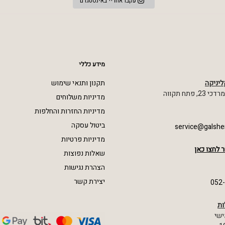
עקבו אחריי באינסטגרם
מידע כללי
ליניקה
תקנון ותנאי שימוש
 פתח תקווה
מדיניות משלוחים
מדיניות החזרות והחלפות
ביטול עסקה
service@galshe
מדיניות פרטיות
 לחצו כאן
שאלות נפוצות
הצהרת נגישות
יצירת קשר
052
ות
ישי