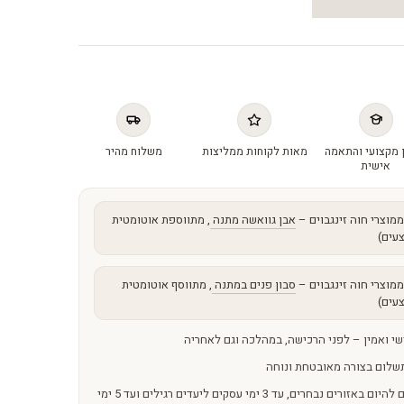
 מקצועי והתאמה
מאות לקוחות ממליצות
משלוח מהיר
אישית
מוצרי חוה זינגבוים –
אבן גוואשה מתנה
, מתווספת אוטומטית
עים)
מוצרי חוה זינגבוים –
סבון פנים במתנה
, מתווסף אוטומטית
עים)
שי ואמין – לפני הרכישה, במהלכה וגם לאחריה
שלום בצורה מאובטחת ונוחה
משלוחים מהירים – מהיום להיום באזורים נבחרים, עד 3 ימי עסקים ליעדים רגילים ועד 5 ימי