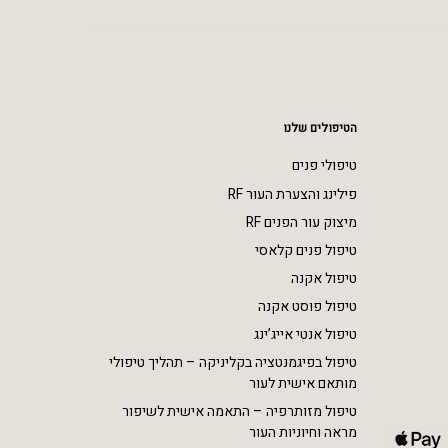
הטיפולים שלנו
טיפולי פנים
פילינג והצערת העור RF
מיצוק עור הפנים RF
טיפול פנים קלאסי
טיפול אקנה
טיפול פוסט אקנה
טיפול אנטי אייג’ינג
טיפול בפיגמנטציה בקליניקה – תהליך טיפולי
מותאם אישית לעור
טיפול מזותרפיה – התאמה אישית לשיפור
מראה וחיוניות העור