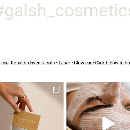
galsh_cosmetics
lace.
Results-driven facials • Laser • Glow care
Click below to bo
ה! מועדון החברות שלנו סוף סוף נפתח. מהיום,
אקנה הוא אחד המצבים הנפוצים ביותר בעו