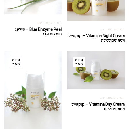
הטיפול בעור יבש
Blue Enzyme Peel – פילינג
הטיפול בעור יבש
חומצות פרי
Vitamina Night Cream – קוקטייל
ויטמינים ללילה
מידע
מידע
נוסף
נוסף
הטיפול בעור יבש
Vitamina Day Cream – קוקטייל
ויטמינים ליום