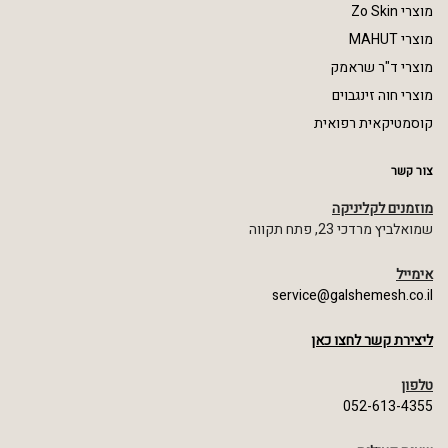
מוצרי Zo Skin
מוצרי MAHUT
מוצרי ד"ר שראמק
מוצרי חוה זינגבוים
קוסמטיקאית רפואית
צור קשר
מוזמנים לקליניקה
שמואלביץ מרדכי 23, פתח תקווה
אימייל
service@galshemesh.co.il
ליצירת קשר לחצו כאן
טלפון
052-613-4355