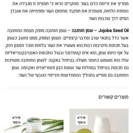
ממריץ את זרימת הדם בעור. מחקרים הראו כי תמצית זו מגבירה את
הוספת הלחות, משפרת את תפקוד מחסום העור ומפחיתה את אובדן
המים דרך שכבות העור.
Jojoba Seed Oil – שמן חוחובה
– שמן חוחובה מופק מצמח החוחובה
אשר גדל בתנאי שרב ומדבר קיצוניים. השמן המופק ממנו נחשב כשמן
בעל תכונות מיטיבות רבות.הוא מעשיר את העור בלחות ונוגד חמצון חזק.
על אף היותו שמן, הוא אינו קומודוגני ובשל התכונות האנטיבקטריאליות
שלו הוא משמש כחומר מעולה בטיפול באקנה. לשמן החוחובה משויכות
גם תכונות בטיפול במחלות עור שונות כגון פסוריאזיס ואקזמה. שמן
החוחובה גם מסייע בתהליך ההתחדשות והריפוי הטבעי של העור.
מוצרים קשורים
מידע
מידע
נוסף
נוסף