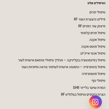
הטיפולים שלנו
טיפולי פנים
פילינג והצערת העור RF
מיצוק עור הפנים RF
טיפול פנים קלאסי
טיפול אקנה
טיפול פוסט אקנה
טיפול אנטי אייג’ינג
טיפול בפיגמנטציה בקליניקה – תהליך טיפולי מותאם אישית לעור
טיפול מזותרפיה – התאמה אישית לשיפור מראה וחיוניות העור
טיפול פוטותרפיה
טיפולי גוף
הסרת שיער בלייזר SHR
הצרת היקפים וטיפול בצלוליט RF