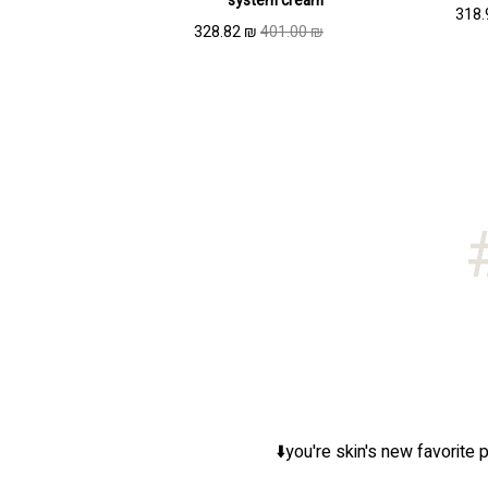
system cream
המחיר
318
המחיר
המחיר
328.82
₪
401.00
₪
י
הנוכחי
המקורי
הנוכחי
הוא:
היה:
הוא:
318.98 ₪.
38
328.82 ₪.
401.00 ₪.
you're skin's new favorite p