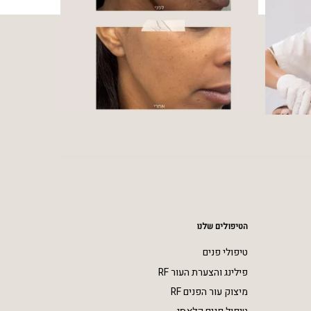
הטיפולים שלנו
טיפולי פנים
פילינג והצערת העור RF
מיצוק עור הפנים RF