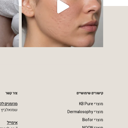
קישורים שימושיים
צור קשר
מוצרי KB Pure
מוזמנים לק
שמואלביץ מרדכי 23,
מוצרי Dermalosophy
מוצרי Biofor
אימייל
מוצרי NOON