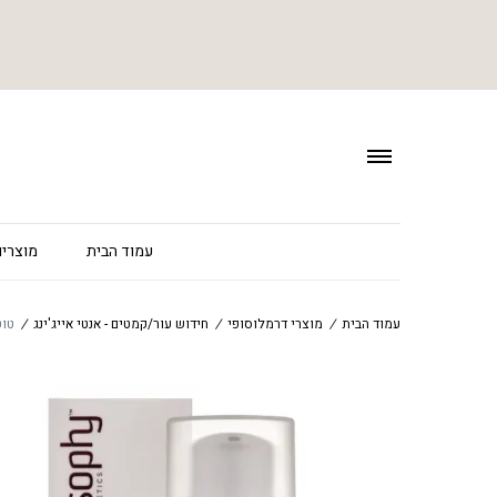
עמוד הבית
מוצרים
עמוד הבית
/
מוצרי דרמלוסופי
/
חידוש עור/קמטים - אנטי אייג'ינג
/
טוטא