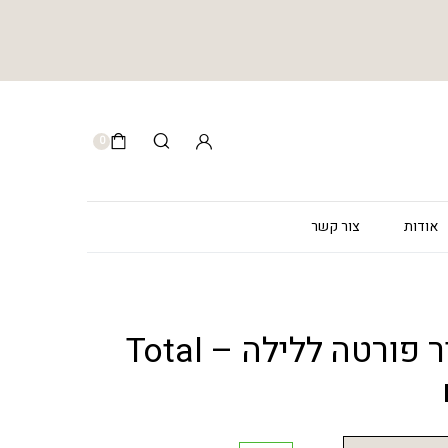
0
אודות
צור קשר
טוטאל ריפייר פורטה ללילה – Total