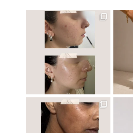
ר, אך לכל עור
 ובאיכות העור