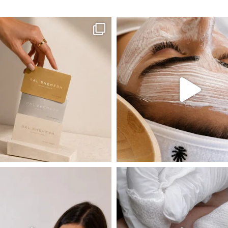
ה! מועדון החברות שלנו סוף סוף נפתח. מהיום,
אקנה הוא אחד המצבים הנפוצים ביותר בעו
 שהעור פשוט צריך לעצור רגע, לנשום ולהתאזן
תהליך אחד שיכול לעשות הבדל גדול במראה