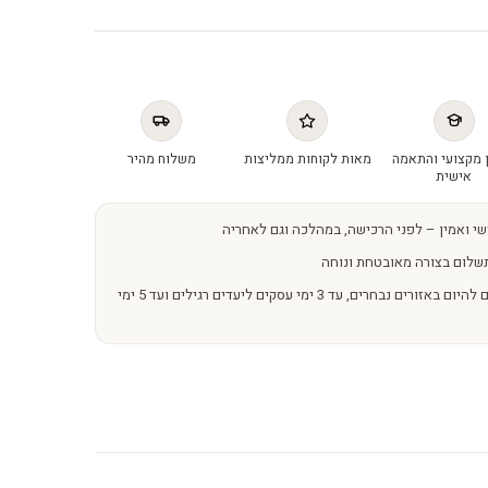
 מקצועי והתאמה
מאות לקוחות ממליצות
משלוח מהיר
אישית
שי ואמין – לפני הרכישה, במהלכה וגם לאחריה
שלום בצורה מאובטחת ונוחה
משלוחים מהירים – מהיום להיום באזורים נבחרים, עד 3 ימי עסקים ליעדים רגילים ועד 5 ימי