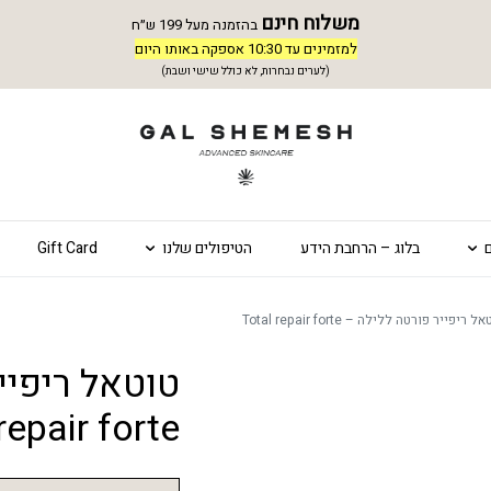
משלוח חינם
בהזמנה מעל 199 ש״ח
למזמינים עד 10:30 אספקה באותו היום
(לערים נבחרות, לא כולל שישי ושבת)
בלוג – הרחבת הידע
הטיפולים שלנו
Gift Card
ל ריפייר פורטה ללילה – Total repair forte
repair forte