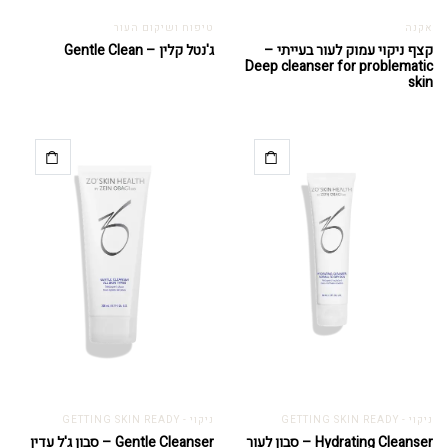
אקנה
טיפוח ושיקום העור
קצף ניקוי עמוק לעור בעייתי –
ג'נטל קלין – Gentle Clean
Deep cleanser for problematic
skin
ניקוי - GETTING SKIN READY
ניקוי - GETTING SKIN READY
Hydrating Cleanser – סבון לעור
Gentle Cleanser – סבון ג'ל עדין