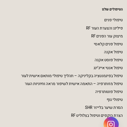
הטיפולים שלנו
טיפולי פנים
פילינג והצערת העור RF
מיצוק עור הפנים RF
טיפול פנים קלאסי
טיפול אקנה
טיפול פוסט אקנה
טיפול אנטי אייג’ינג
טיפול בפיגמנטציה בקליניקה – תהליך טיפולי מותאם אישית לעור
טיפול מזותרפיה – התאמה אישית לשיפור מראה וחיוניות העור
טיפול פוטותרפיה
טיפולי גוף
הסרת שיער בלייזר SHR
הצרת היקפים וטיפול בצלוליט RF