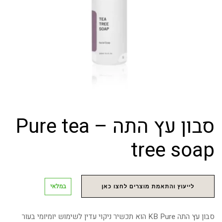
סבון עץ התה – Pure tea
tree soap
במלאי
לייעוץ והתאמת מוצרים לחצו כאן
סבון עץ התה KB Pure הוא תכשיר ניקוי עדין לשימוש יומיומי בעור