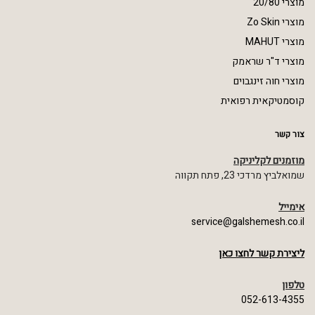
מוצרי 20/80
מוצרי Zo Skin
מוצרי MAHUT
מוצרי ד"ר שראמק
מוצרי חוה זינגבוים
קוסמטיקאית רפואית
צור קשר
מוזמנים לקליניקה
שמואלביץ מרדכי 23, פתח תקווה
אימייל
service@galshemesh.co.il
ליצירת קשר לחצו כאן
טלפון
052-613-4355