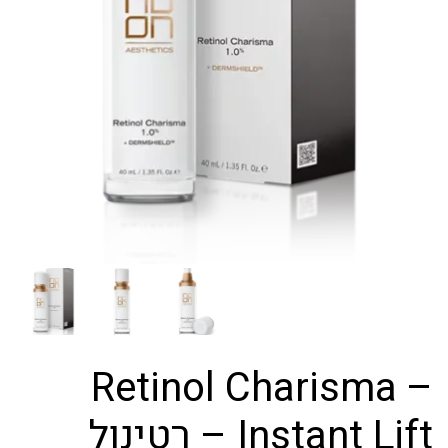
Retinol Charisma –
Instant Lift – רטינול