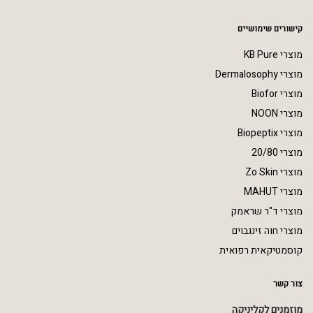
קישורים שימושיים
מוצרי KB Pure
מוצרי Dermalosophy
מוצרי Biofor
מוצרי NOON
מוצרי Biopeptix
מוצרי 20/80
מוצרי Zo Skin
מוצרי MAHUT
מוצרי ד"ר שראמק
מוצרי חוה זינגבוים
קוסמטיקאית רפואית
צור קשר
מוזמנים לקליניקה