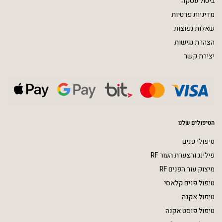
ביטול עסקה
מדיניות פרטיות
שאלות נפוצות
הצהרת נגישות
יצירת קשר
הטיפולים שלנו
טיפולי פנים
פילינג והצערת העור RF
מיצוק עור הפנים RF
טיפול פנים קלאסי
טיפול אקנה
טיפול פוסט אקנה