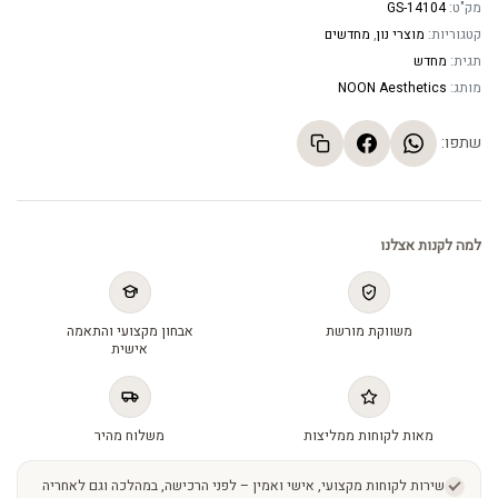
מק"ט:
GS-14104
קטגוריות:
מוצרי נון
,
מחדשים
תגית:
מחדש
מותג:
NOON Aesthetics
שתפו:
למה לקנות אצלנו
משווקת מורשת
אבחון מקצועי והתאמה
אישית
מאות לקוחות ממליצות
משלוח מהיר
שירות לקוחות מקצועי, אישי ואמין – לפני הרכישה, במהלכה וגם לאחריה