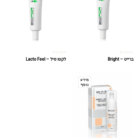
מחדשים
מחדשים
ברייט – Bright
לקטו פיל – Lacto Feel
מידע
נוסף