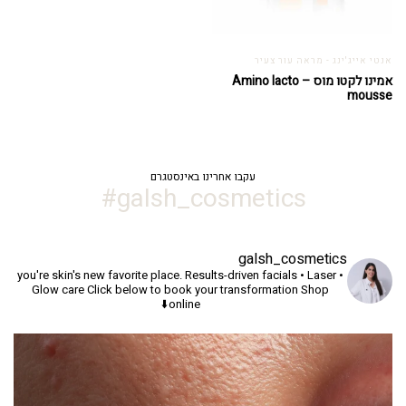
אנטי אייג'ינג - מראה עור צעיר
אמינו לקטו מוס – Amino lacto
mousse
עקבו אחרינו באינסטגרם
galsh_cosmetics#
galsh_cosmetics
you're skin's new favorite place.
Results-driven facials • Laser •
Glow care
Click below to book your transformation
Shop
online⬇️
יך