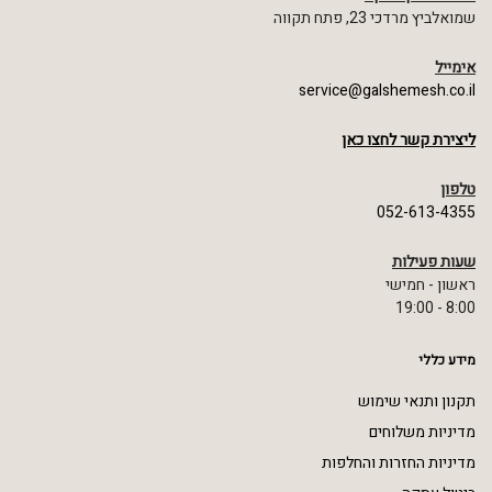
שמואלביץ מרדכי 23, פתח תקווה
אימייל
service@galshemesh.co.il
ליצירת קשר לחצו כאן
טלפון
052-613-4355
שעות פעילות
ראשון - חמישי
8:00 - 19:00
מידע כללי
תקנון ותנאי שימוש
מדיניות משלוחים
מדיניות החזרות והחלפות