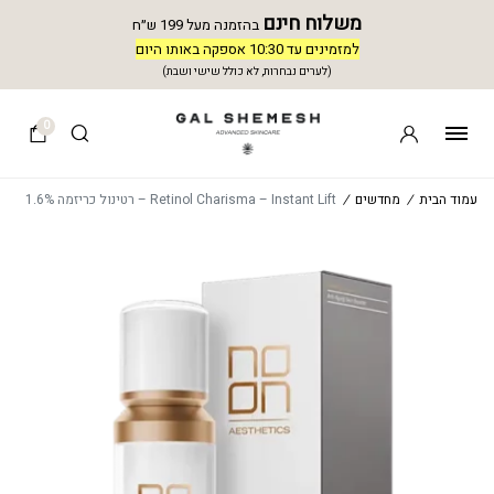
משלוח חינם
בהזמנה מעל 199 ש״ח
למזמינים עד 10:30 אספקה באותו היום
(לערים נבחרות, לא כולל שישי ושבת)
0
עמוד הבית
/
מחדשים
/
Retinol Charisma – Instant Lift – רטינול כריזמה 1.6%