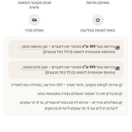
משווקת מורשת
אבחון מקצועי והתאמה
quantity
אישית
מאות לקוחות ממליצות
משלוח מהיר
ברכישה מעל
499 ש"ח
ממוצרי חוה זינגבוים –
אבן גוואשה מתנה
,
🎁
מתווספת אוטומטית להזמנה (כולל כפל מבצעים)
ברכישה מעל
999 ש"ח
ממוצרי חוה זינגבוים –
סבון פנים במתנה
,
🎁
מתווסף אוטומטית להזמנה (כולל כפל מבצעים)
שירות לקוחות מקצועי, אישי ואמין – לפני הרכישה, במהלכה וגם לאחריה
מכבדים את כל אמצעי התשלום בצורה מאובטחת ונוחה
משלוחים מהירים – מהיום להיום באזורים נבחרים, עד 3 ימי עסקים
ליעדים רגילים ועד 5 ימי עסקים ליעדים מרוחקים