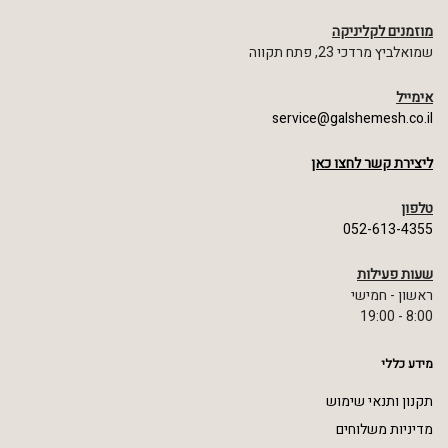
מוזמנים לקליניקה
שמואלביץ מרדכי 23, פתח תקווה
אימייל
service@galshemesh.co.il
ליצירת קשר לחצו כאן
טלפון
052-613-4355
שעות פעילות
ראשון - חמישי
8:00 - 19:00
מידע כללי
תקנון ותנאי שימוש
מדיניות משלוחים