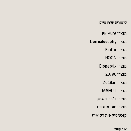
קישורים שימושיים
מוצרי KB Pure
מוצרי Dermalosophy
מוצרי Biofor
מוצרי NOON
מוצרי Biopeptix
מוצרי 20/80
מוצרי Zo Skin
מוצרי MAHUT
מוצרי ד"ר שראמק
מוצרי חוה זינגבוים
קוסמטיקאית רפואית
צור קשר