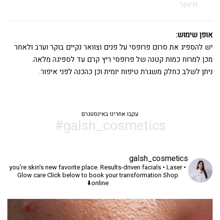
תיאור
אופן שימוש:
יש להספיג את סרום פרופסי על פנים וצוואר נקיים בוקר וערב ולאחר
מכן למרוח כמות קטנה של פרופסי ריץ קרם עד לספיגה מלאה.
ניתן לשלב כחלק משגרת טיפוח יומית וכן כהכנה לפני איפור.
עקבו אחרינו באינסטגרם
galsh_cosmetics#
galsh_cosmetics
you're skin's new favorite place.
Results-driven facials • Laser •
Glow care
Click below to book your transformation
Shop
online⬇️
יך