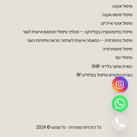
טיפול אקנה
טיפול פוסט אקנה
טיפול אנטי אייג’ינג
טיפול בפיגמנטציה בקליניקה – תהליך טיפולי מותאם אישית לעור
טיפול מזותרפיה – התאמה אישית לשיפור מראה וחיוניות העור
טיפול פוטותרפיה
טיפולי גוף
הסרת שיער בלייזר SHR
הצרת היקפים וטיפול בצלוליט RF
כל הזכויות שמורות - גל שמש © 2024