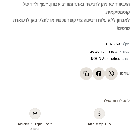
התכשיר לא ניתן לרכישה באתר ומחייב אבחון, ייעוץ וליווי של
קוסמטיקאית.
לאבחון ללא עלות ורכישה צרי קשר עכשיו או לחצ/י כאן להשארת
פרטים!
מק"ט:
GS-6758
קטגוריות:
מוצרי נון
,
סבונים
מותג:
NOON Aesthetics
שתפו:
למה לקנות אצלנו
משווקת מורשת
אבחון מקצועי והתאמה
אישית