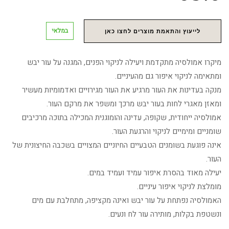
במלאי
לייעוץ והתאמת מוצרים לחצו כאן
מיקרו אמולסיה מתקדמת ויעילה לניקוי הפנים, המגנה על עור יבש
ומתאימה לניקוי איפור גם מהעיניים.
מנקה בעדינות את העור מרגיע את העור מגירויים ואדמומיות מעשיר
ומאזן מאגרי לחות בעור יבש מרכך ומשפר את מרקם העור.
אמולסיה ייחודית, שקופה, עדינה והומוגנית המכילה בתוכה מרכיבים
שומניים ומימיים לניקוי והרגעת העור.
אינה פוגעת בשומנים הטבעיים החיוניים המצויים בשכבה החיצונית של
העור.
יעילה מאוד בהסרת איפור עמיד ועמיד במים.
מומלצת לניקוי איפור עיניים.
האמולסיה נפתחת על עור יבש ואינה מקציפה, מתחלבת עם מים
ונשטפת בקלות, מותירה עור לח ונעים.