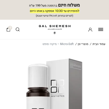
משלוח חינם
בהזמנה מעל 199 ש״ח
למזמינים עד 10:30 אספקה באותו היום
(לערים נבחרות, לא כולל שישי ושבת)
0
עמוד הבית
/
מוצרי נון
/
Micro-Soft – מיקרו סופט