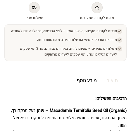
מאות לקוחות ממליצות
משלוח מהיר
שירות לקוחות מקצועי, אישי ואמין – לפני הרכישה, במהלכה וגם לאחריה
מכבדים את כל אמצעי התשלום בצורה מאובטחת ונוחה
משלוחים מהירים – מהיום להיום באזורים נבחרים, עד 3 ימי עסקים
ליעדים רגילים ועד 5 ימי עסקים ליעדים מרוחקים
תיאור
מידע נוסף
הרכיבים הפעילים:
(Macadamia Ternifolia Seed Oil (Organic
– שמן בעל מרקם רך,
מלחך את העור, עשיר בחומצה פלמיטית החיונית לתפקוד בריא של
העור.