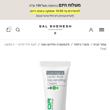
משלוח חינם
בהזמנה מעל 199 ש״ח
למזמינים עד 10:30 אספקה באותו היום
(לערים נבחרות, לא כולל שישי ושבת)
0
עמוד הבית
/
מוצרי ביופור
/
פיגמנטציה וחידוש העור
/
לקטו פיל פלוס – + Lacto
Feel