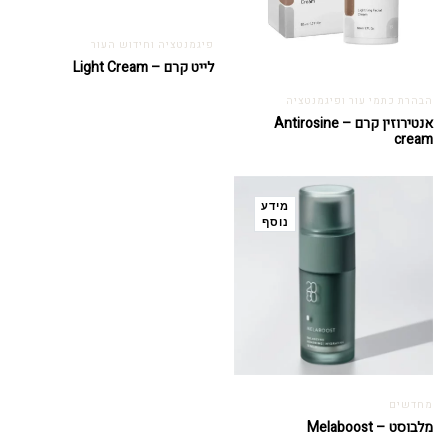
פיגמנטציה וחידוש העור
לייט קרם – Light Cream
הבהרת כתמי עור ופיגמנטציה
אנטירוזין קרם – Antirosine
cream
מידע
נוסף
מחדשים
מלבוסט – Melaboost