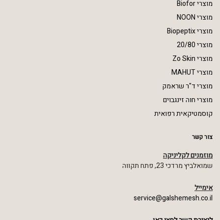
מוצרי Biofor
מוצרי NOON
מוצרי Biopeptix
מוצרי 20/80
מוצרי Zo Skin
מוצרי MAHUT
מוצרי ד"ר שראמק
מוצרי חוה זינגבוים
קוסמטיקאית רפואית
צור קשר
מוזמנים לקליניקה
שמואלביץ מרדכי 23, פתח תקווה
אימייל
service@galshemesh.co.il