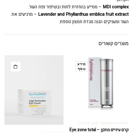
MDI complex
– מסייע בהחזרת לחות ובשיפור נפח העור.
Lavender and Phyllanthus emblica fruit extract
– מרגיעים את
העור ומעניקים הגנה נוגדת חמצון נוספת.
מוצרים קשורים
מידע
נוסף
חידוש עור/קמטים - אנטי אייג'ינג
קרם עיניים מתקן – Eye zone total