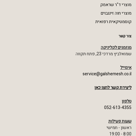
מוצרי ד"ר שראמק
מוצרי חוה זינגבוים
קוסמטיקאית רפואית
צור קשר
מוזמנים לקליניקה
שמואלביץ מרדכי 23, פתח תקווה
אימייל
service@galshemesh.co.il
ליצירת קשר לחצו כאן
טלפון
052-613-4355
שעות פעילות
ראשון - חמישי
8:00 - 19:00