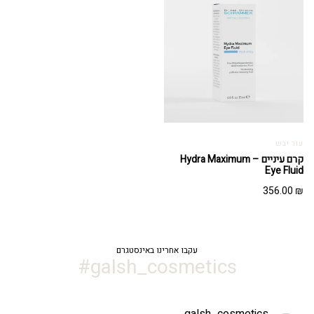
עור יבש
קרם עיניים – Hydra Maximum
Eye Fluid
356.00
₪
עקבו אחרינו באינסטגרם
galsh_cosmetics#
galsh_cosmetics