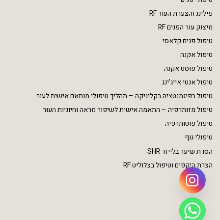
פילינג והצערת העור RF
מיצוק עור הפנים RF
טיפול פנים קלאסי
טיפול אקנה
טיפול פוסט אקנה
טיפול אנטי אייג’ינג
טיפול בפיגמנטציה בקליניקה – תהליך טיפולי מותאם אישית לעור
טיפול מזותרפיה – התאמה אישית לשיפור מראה וחיוניות העור
טיפול פוטותרפיה
טיפולי גוף
הסרת שיער בלייזר SHR
הצרת היקפים וטיפול בצלוליט RF