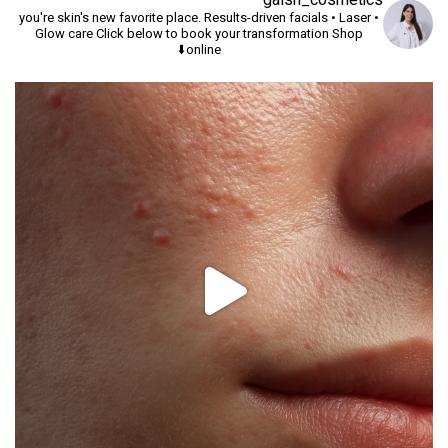
you're skin's new favorite place.
Results-driven facials • Laser •
Glow care
Click below to book your transformation
Shop
online⬇️
יך