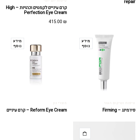
טיפוח יום יומי
repair
קרם עיניים לקמטים וכהויות – High
Perfection Eye Cream
415.00
₪
מידע
מידע
נוסף
נוסף
טיפוח ושיקום העור
מוצרי נון
פירמינג – Firming
Reform Eye Cream – קרם עיניים