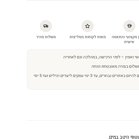
 מקצועי והתאמה
מאות לקוחות ממליצות
משלוח מהיר
אישית
שי ואמין – לפני הרכישה, במהלכה וגם לאחריה
שלום בצורה מאובטחת ונוחה
משלוחים מהירים – מהיום להיום באזורים נבחרים, עד 3 ימי עסקים ליעדים רגילים ועד 5 ימי
שטוף היטב במים.