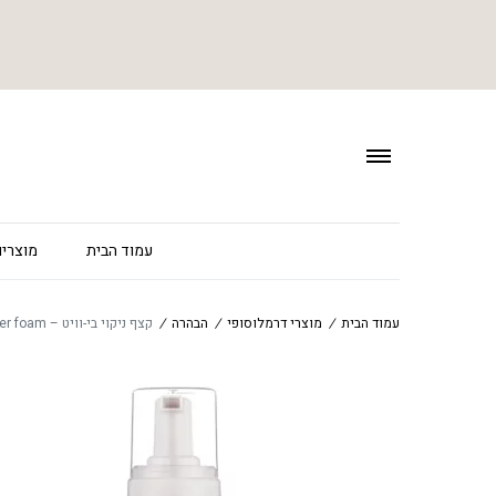
עמוד הבית
מוצרים
עמוד הבית
/
מוצרי דרמלוסופי
/
הבהרה
/
קצף ניקוי בי-וויט – B-white cleanser foam