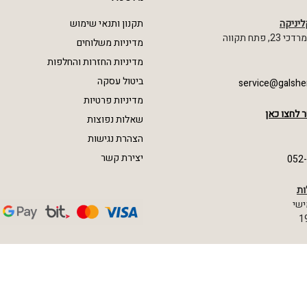
ליניקה
תקנון ותנאי שימוש
 פתח תקווה
מדיניות משלוחים
מדיניות החזרות והחלפות
ביטול עסקה
service@galshe
מדיניות פרטיות
 לחצו כאן
שאלות נפוצות
הצהרת נגישות
יצירת קשר
052
ות
ישי