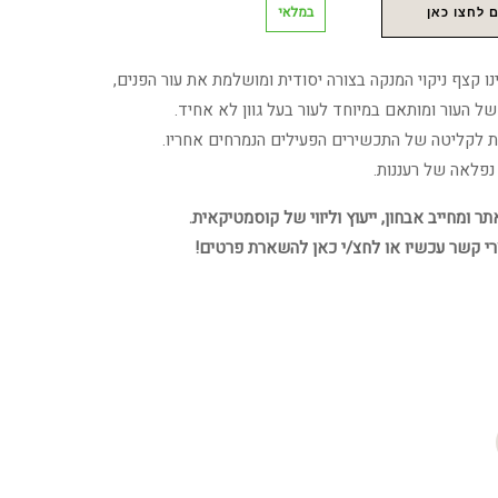
במלאי
 לחצו כאן
B-white cleanser f הינו קצף ניקוי המנקה בצורה יסודית ומושלמת את עור הפנים,
ל העור ומותאם במיוחד לעור בעל גוון לא אחיד.
ת לקליטה של התכשירים הפעילים הנמרחים אחריו.
פלאה של רעננות.
 ומחייב אבחון, ייעוץ וליווי של קוסמטיקאית.
רי קשר עכשיו או לחצ/י כאן להשארת פרטים!