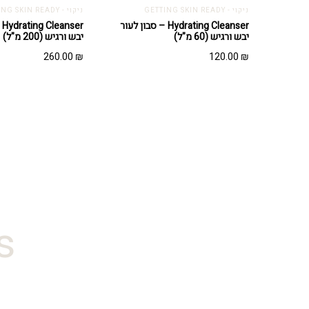
ניקוי - GETTING SKIN READY
ניקוי - GETTING SKIN READY
Hydrating Cleanser – סבון לעור
er
יבש ורגיש (60 מ"ל)
יבש ורגיש (200 מ"ל)
260.00
₪
120.00
₪
#