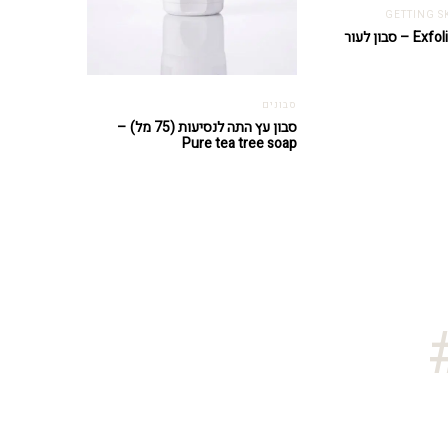
Exfoliating Cleanser – סבון לעור
סבונים
סבון עץ התה לנסיעות (75 מל) –
Pure tea tree soap