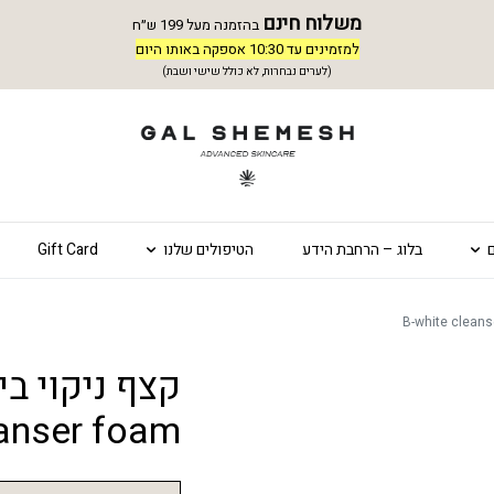
משלוח חינם
בהזמנה מעל 199 ש״ח
למזמינים עד 10:30 אספקה באותו היום
(לערים נבחרות, לא כולל שישי ושבת)
בלוג – הרחבת הידע
הטיפולים שלנו
Gift Card
anser foam