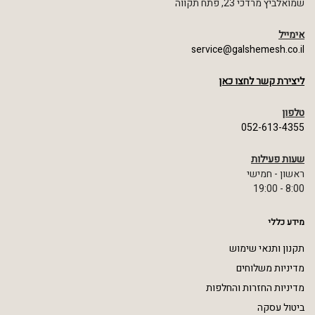
שמואלביץ מרדכי 23, פתח תקווה
אימייל
service@galshemesh.co.il
ליצירת קשר לחצו כאן
טלפון
052-613-4355
שעות פעילות
ראשון - חמישי
8:00 - 19:00
מידע כללי
תקנון ותנאי שימוש
מדיניות משלוחים
מדיניות החזרות והחלפות
ביטול עסקה