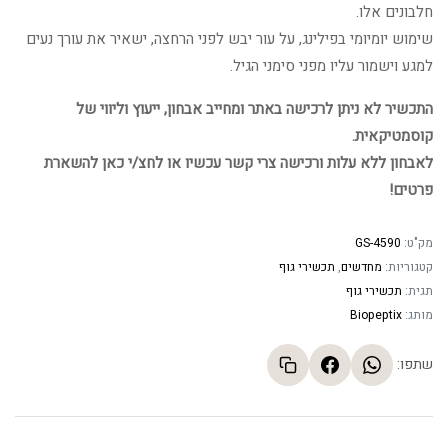
חלבונים אלו.
שימוש יומיומי בפילינג, על עור יבש לפני הרחצה, ישאיר את עורך נעים
למגע וישמור עליו מפני סימני הגיל.
התכשיר לא ניתן לרכישה באתר ומחייב אבחון, ייעוץ וליווי של
קוסמטיקאית.
לאבחון ללא עלות ורכישה צרי קשר עכשיו או לחצ/י כאן להשארת
פרטים!
מק"ט:
GS-4590
קטגוריות:
מחדשים
,
תכשירי גוף
תגית:
תכשירי גוף
מותג:
Biopeptix
שתפו: