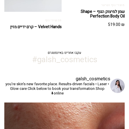
מוצרי גוף ושיער
שמן למיצוק הגוף – Shape
Perfection Body Oil
תכשירי גוף
519.00
₪
Velvet Hands – קרם ידיים מזין
עקבו אחרינו באינסטגרם
galsh_cosmetics#
galsh_cosmetics
you're skin's new favorite place.
Results-driven facials • Laser •
Glow care
Click below to book your transformation
Shop
online⬇️
יך