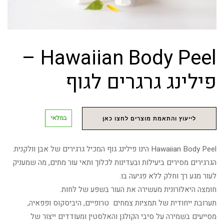
Hawaiian Body Peel –
פילינג גרגרים לגוף
במלאי
לייעוץ והתאמת מוצרים לחצו כאן
Hawaiian Body Peel הינו פילינג גוף המכיל גרגירים של אבן וולקנית.
הגרגירים מסירים ביעילות ובעדינות לכלוך ותאי עור מתים, מה שמעניק
לעור מגע רך וחלק ללא פגיעה בו.
חומצה היאלורונית מעשירה את העור בשפע של לחות.
תערובת ייחודית של תמציות צמחים טרופיים, היביסקוס ופפאיה,
מסייעים בשמירה על סיבי הקולגן והאלסטין ומעודדים ייצור של