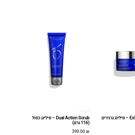
מסכות
Exfoliating Polish – פילינג גרגירים
Dual Action Scrub – פילינג כפול
(116 גרם)
390.00
₪