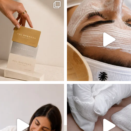
 שהעור פשוט צריך לעצור רגע, לנשום ולהתאזן
תהליך אחד שיכול לעשות הבדל גדול במראה