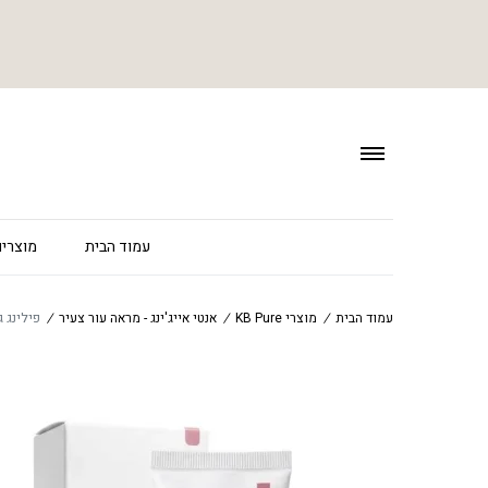
עמוד הבית
מוצרים
עמוד הבית
/
מוצרי KB Pure
/
אנטי אייג'ינג - מראה עור צעיר
/
פילינג גרגר