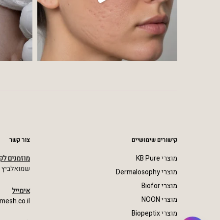
קישורים שימושיים
צור קשר
מוצרי KB Pure
מוזמנים לק
שמואלביץ מרדכי 23,
מוצרי Dermalosophy
מוצרי Biofor
אימייל
מוצרי NOON
mesh.co.il
מוצרי Biopeptix