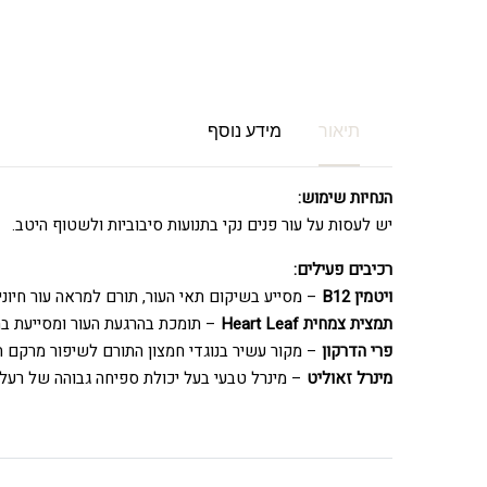
תיאור
מידע נוסף
הנחיות שימוש:
יש לעסות על עור פנים נקי בתנועות סיבוביות ולשטוף היטב.
רכיבים פעילים:
ויטמין B12
– מסייע בשיקום תאי העור, תורם למראה עור חיונ
תמצית צמחית Heart Leaf
– תומכת בהרגעת העור ומסייעת ב
פרי הדרקון
– מקור עשיר בנוגדי חמצון התורם לשיפור מרקם הע
מינרל זאוליט
– מינרל טבעי בעל יכולת ספיחה גבוהה של רעלים