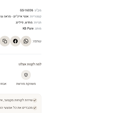
מק"ט:
GS-16036
קטגוריות:
אנטי אייג'ינג - מראה עו
תגיות:
מחדש
,
פילינג
מותג:
KB Pure
שתפו:
למה לקנות אצלנו
משווקת מורשת
אבחון
שירות לקוחות מקצועי, אי
מכבדים את כל אמצעי הת