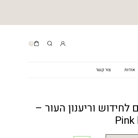
0
אודות
צור קשר
ם לחידוש וריענון העור –
Pink 