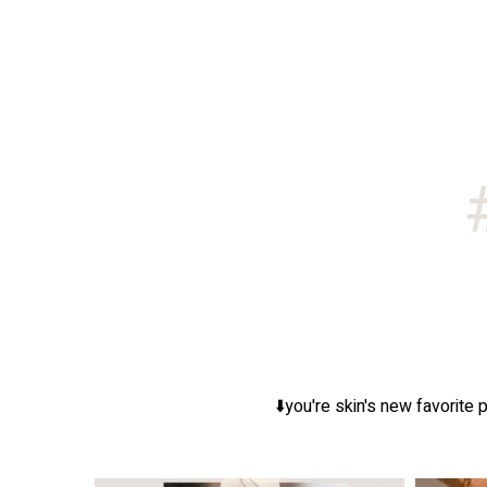
you're skin's new favorite p
ר, אך לכל עור