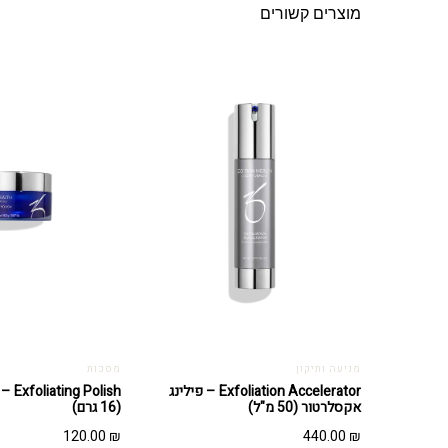
מוצרים קשורים
מניעה ותיקון
מסכות
Exfoliation Accelerator – פילינג
Polish
אקסלרטור (50 מ"ל)
(16 גרם)
120.00
₪
440.00
₪