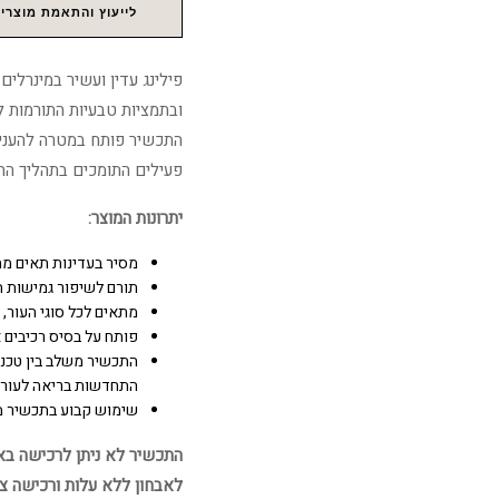
לייעוץ והתאמת מוצרים
ובתמציות טבעיות התורמות ל
התכשיר פותח במטרה להעניק 
פעילים התומכים בתהליך הה
יתרונות המוצר:
מסיר בעדינות תאים מ
תורם לשיפור גמישות ה
מתאים לכל סוגי העור, כ
פותח על בסיס רכיבים אי
התכשיר משלב בין טכנו
התחדשות בריאה לעור 
שימוש קבוע בתכשיר מס
התכשיר לא ניתן לרכישה באתר
לאבחון ללא עלות ורכישה צ