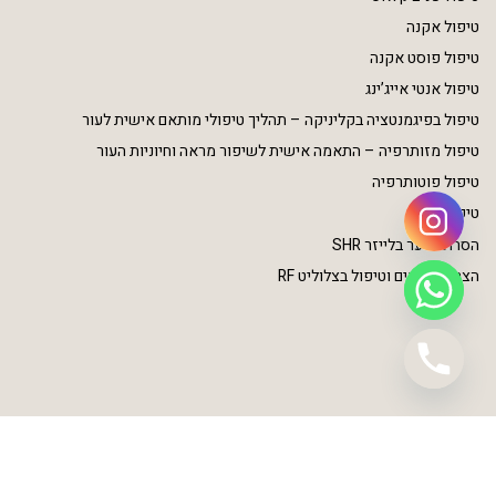
טיפול אקנה
טיפול פוסט אקנה
טיפול אנטי אייג’ינג
טיפול בפיגמנטציה בקליניקה – תהליך טיפולי מותאם אישית לעור
טיפול מזותרפיה – התאמה אישית לשיפור מראה וחיוניות העור
טיפול פוטותרפיה
טיפולי גוף
הסרת שיער בלייזר SHR
הצרת היקפים וטיפול בצלוליט RF
כל הזכויות שמורות - גל שמש © 2024