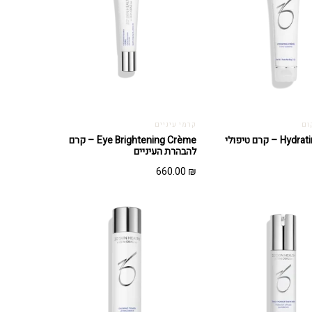
ום
קרמי עיניים
Hydrating Crème – קרם טיפולי
Eye Brightening Crème – קרם
להבהרת העיניים
660.00
₪