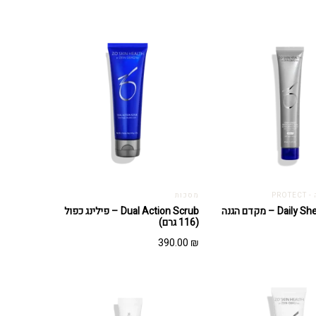
PRO
מסכות
D – מקדם הגנה
Dual Action Scrub – פילינג כפול
(116 גרם)
390.00
₪