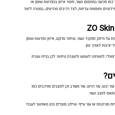
 עמוקים יותר כמו פגיעה במחסום העור, חוסר איזון בהפרשת שומן או
נטים וחומצות עדינות, לצד רכיבים מרגיעים, במטרה ליצור
 מבוססת על חיזוק תפקוד העור, שיפור מרקם, איזון הפרשת שומן
יציבות לאורך זמן.
מונלי, לחשיפה לשמש ולשגרת טיפוח. לכן בניית שגרת
שמן, עור יבש, עור רגיש, עור מעורב וכן למצבים מורכבים כמו
התאם למצב העור.
ות מורחבות או עור עייף. שילוב מוצרים נכון מאפשר לעבוד