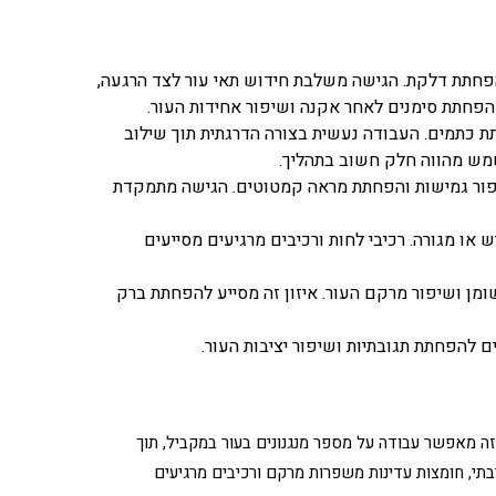
והפחתת דלקת. הגישה משלבת חידוש תאי עור לצד הרגעה,
פחתת סימנים לאחר אקנה ושיפור אחידות העור.
ת כתמים. העבודה נעשית בצורה הדרגתית תוך שילוב
שמש מהווה חלק חשוב בתהליך.
יפור גמישות והפחתת מראה קמטוטים. הגישה מתמקדת
ו מגורה. רכיבי לחות ורכיבים מרגיעים מסייעים
מן ושיפור מרקם העור. איזון זה מסייע להפחתת ברק
 להפחתת תגובתיות ושיפור יציבות העור.
ילוב זה מאפשר עבודה על מספר מנגנונים בעור במקביל, תוך
יבתי, חומצות עדינות משפרות מרקם ורכיבים מרגיעים