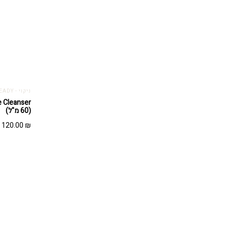
ניקוי - GETTING SKIN READY
(60 מ"ל)
120.00
₪