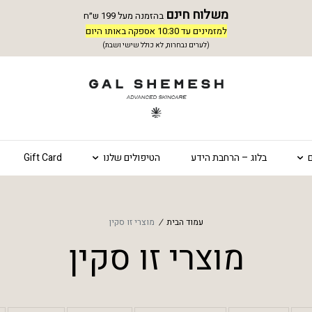
משלוח חינם
בהזמנה מעל 199 ש״ח
למזמינים עד 10:30 אספקה באותו היום
(לערים נבחרות, לא כולל שישי ושבת)
בלוג – הרחבת הידע
הטיפולים שלנו
Gift Card
עמוד הבית
/
מוצרי זו סקין
מוצרי זו סקין