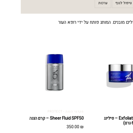
טיפול לגוף
ערכות
מקדמי הגנה - PROTECT
Exfoliating Polish – פילינג
Sheer Fluid SPF50 – קרם הגנה
350.00
₪