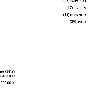
חסמי שמש
(28)
אמפולות
(17)
קרמי עיניים
(16)
סבונים
(39)
מקדמי הגנה - TECT
קרם הגנה כפול (
330.00
₪