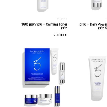
ן
מחדשים
Daily Power Defense – סרום
Calming Toner – טונר רענון (180
מ"ל)
250.00
₪