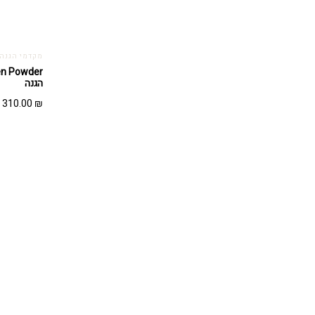
מקדמי הגנה - TECT
הגנה
310.00
₪