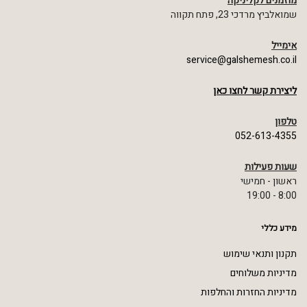
מוזמנים לקליניקה
שמואלביץ מרדכי 23, פתח תקווה
אימייל
service@galshemesh.co.il
ליצירת קשר לחצו כאן
טלפון
052-613-4355
שעות פעילות
ראשון - חמישי
8:00 - 19:00
מידע כללי
תקנון ותנאי שימוש
מדיניות משלוחים
מדיניות החזרות והחלפות