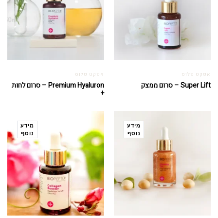
אפקט פלוס
אפקט פלוס
Super Lift – סרום ממצק
Premium Hyaluron – סרום לחות
+
מידע
מידע
נוסף
נוסף