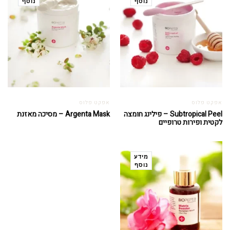
נוסף
נוסף
אפקט פלוס
אפקט פלוס
Subtropical Peel – פילינג חומצה
Argenta Mask – מסיכה מאזנת
לקטית ופירות טרופיים
מידע
נוסף