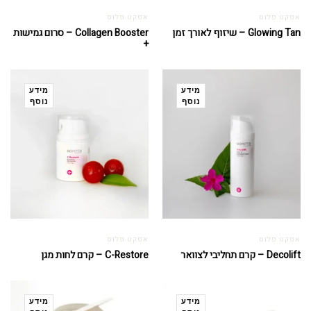
אפקט פלוס
אפקט פלוס
Glowing Tan – שיזוף לאורך זמן
Collagen Booster – סרום גמישות
+
מידע
מידע
נוסף
נוסף
אפקט פלוס
אפקט פלוס
Decolift – קרם תחליבי לצוואר
C-Restore – קרם לחות מגן
מידע
מידע