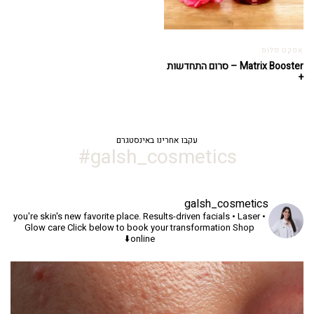
אפקט פלוס
Matrix Booster – סרום התחדשות
+
עקבו אחרינו באינסטגרם
galsh_cosmetics#
galsh_cosmetics
you're skin's new favorite place.
Results-driven facials • Laser •
Glow care
Click below to book your transformation
Shop
online⬇️
יך