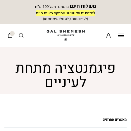
משלוח חינם
בהזמנה מעל 199 ש״ח
למזמינים עד 10:30 אספקה באותו היום
(לערים נבחרות, לא כולל שישי ושבת)
0
פיגמנטציה מתחת
לעיניים
מאמרים אחרונים