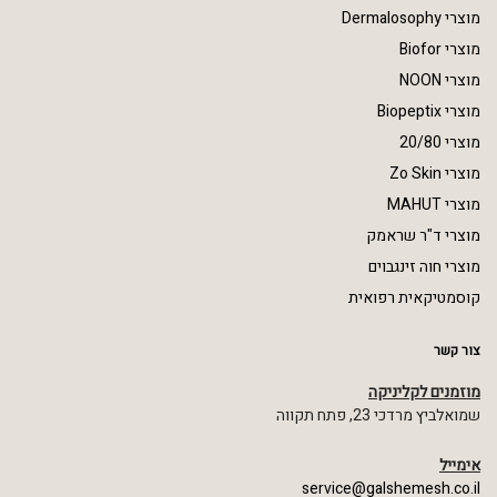
מוצרי Dermalosophy
מוצרי Biofor
מוצרי NOON
מוצרי Biopeptix
מוצרי 20/80
מוצרי Zo Skin
מוצרי MAHUT
מוצרי ד"ר שראמק
מוצרי חוה זינגבוים
קוסמטיקאית רפואית
צור קשר
מוזמנים לקליניקה
שמואלביץ מרדכי 23, פתח תקווה
אימייל
service@galshemesh.co.il