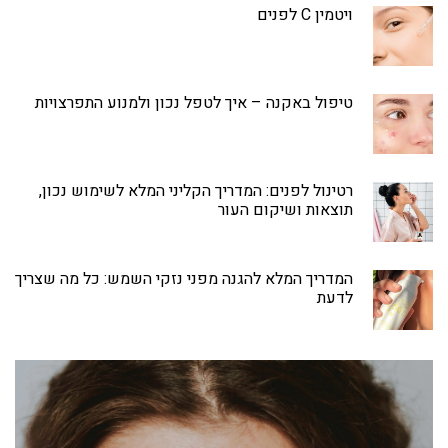
ויטמין C לפנים
טיפול באקנה – איך לטפל נכון ולמנוע התפרצויות
רטינול לפנים: המדריך הקליני המלא לשימוש נכון,
תוצאות ושיקום העור
המדריך המלא להגנה מפני נזקי השמש: כל מה שצריך
לדעת