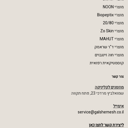
מוצרי NOON
מוצרי Biopeptix
מוצרי 20/80
מוצרי Zo Skin
מוצרי MAHUT
מוצרי ד"ר שראמק
מוצרי חוה זינגבוים
קוסמטיקאית רפואית
צור קשר
מוזמנים לקליניקה
שמואלביץ מרדכי 23, פתח תקווה
אימייל
service@galshemesh.co.il
ליצירת קשר לחצו כאן