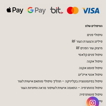
הטיפולים שלנו
טיפולי פנים
פילינג והצערת העור RF
מיצוק עור הפנים RF
טיפול פנים קלאסי
טיפול אקנה
טיפול פוסט אקנה
טיפול אנטי אייג’ינג
טיפול בפיגמנטציה בקליניקה – תהליך טיפולי מותאם אישית לעור
טיפול מזותרפיה – התאמה אישית לשיפור מראה וחיוניות העור
טיפול פוטותרפיה
טיפולי גוף