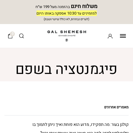
משלוח חינם
בהזמנה מעל 199 ש״ח
למזמינים עד 10:30 אספקה באותו היום
(לערים נבחרות, לא כולל שישי ושבת)
0
פיגמנטציה בשפם
מאמרים אחרונים
קולגן בעור: מה תפקידו, מדוע הוא פוחת ואיך ניתן לתמוך בו